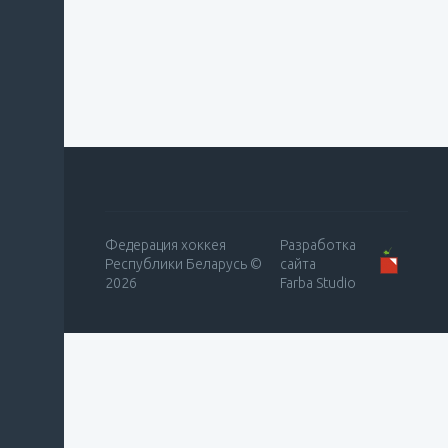
Федерация хоккея
Разработка
Республики Беларусь ©
сайта
2026
Farba Studio