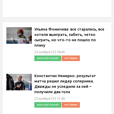
Ульяна Фомичева: все старались, все
хотели выиграть, забить, четко
сыграть, но что-то не пошло по
плану
23 ноября'25 | 18:45
ЖЕНСКИЙ ХОККЕЙ
ИНТЕРВЬЮ
Константин Немирко: результат
матча решил лидер соперника.
Дважды не уследили за ней –
получили два гола
23 ноября'25 | 17:40
ЖЕНСКИЙ ХОККЕЙ
ИНТЕРВЬЮ