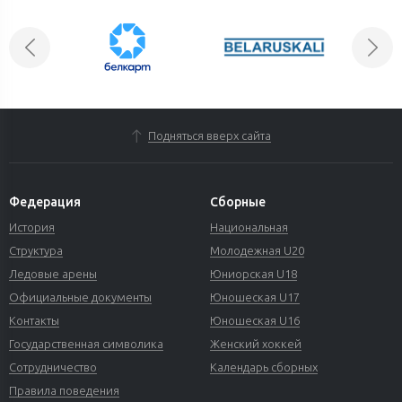
Подняться вверх сайта
Федерация
Сборные
История
Национальная
Структура
Молодежная U20
Ледовые арены
Юниорская U18
Официальные документы
Юношеская U17
Контакты
Юношеская U16
Государственная символика
Женский хоккей
Сотрудничество
Календарь сборных
Правила поведения