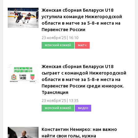
Женская сборная Беларуси U18
уступила команде Нижегородской
области в матче за 5-8-е места на
Первенстве России
23 ноября'25 | 16:10
ЖЕНСКИЙ ХОККЕЙ
МАТЧ
Женская сборная Беларуси U18
сыграет с командой Нижегородской
области в матче за 5-8-е места на
Первенстве России среди юниорок.
Трансляция
23 ноября'25 | 13:35
ЖЕНСКИЙ ХОККЕЙ
ВИДЕО
Константин Немирко: нам важно
найти свои голы, нужна