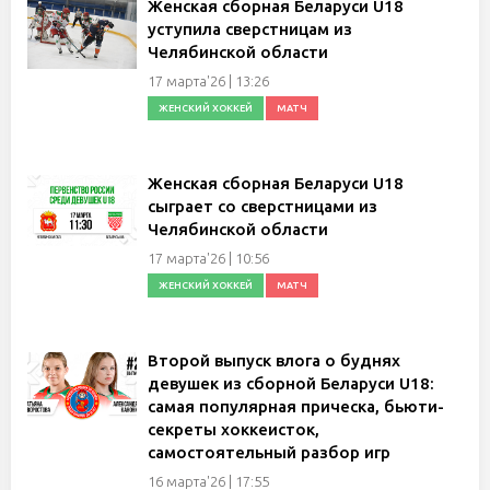
Женская сборная Беларуси U18
уступила сверстницам из
Челябинской области
17 марта'26 | 13:26
ЖЕНСКИЙ ХОККЕЙ
МАТЧ
Женская сборная Беларуси U18
сыграет со сверстницами из
Челябинской области
17 марта'26 | 10:56
ЖЕНСКИЙ ХОККЕЙ
МАТЧ
Второй выпуск влога о буднях
девушек из сборной Беларуси U18:
самая популярная прическа, бьюти-
секреты хоккеисток,
самостоятельный разбор игр
16 марта'26 | 17:55