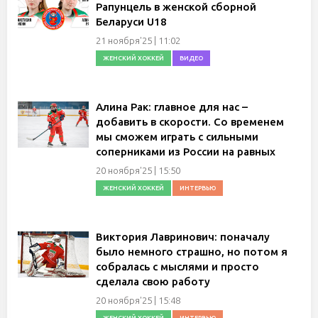
Рапунцель в женской сборной
Беларуси U18
21 ноября'25 | 11:02
ЖЕНСКИЙ ХОККЕЙ
ВИДЕО
Алина Рак: главное для нас –
добавить в скорости. Со временем
мы сможем играть с сильными
соперниками из России на равных
20 ноября'25 | 15:50
ЖЕНСКИЙ ХОККЕЙ
ИНТЕРВЬЮ
Виктория Лавринович: поначалу
было немного страшно, но потом я
собралась с мыслями и просто
сделала свою работу
20 ноября'25 | 15:48
ЖЕНСКИЙ ХОККЕЙ
ИНТЕРВЬЮ