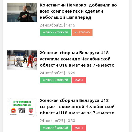
Константин Немирко: добавили во
всех компонентах и сделали
небольшой шаг вперед
24 ноября'25 | 14:16
ЖЕНСКИЙ ХОККЕЙ
ИНТЕРВЬЮ
Женская сборная Беларуси U18
уступила команде Челябинской
области U18 в матче за 7-е место
24 ноября'25 | 13:26
ЖЕНСКИЙ ХОККЕЙ
МАТЧ
Женская сборная Беларуси U18
сыграет с командой Челябинской
области U18 в матче за 7-е место
24 ноября'25 | 10:30
ЖЕНСКИЙ ХОККЕЙ
МАТЧ