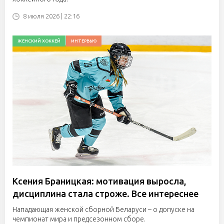
8 июля 2026 | 22:16
ЖЕНСКИЙ ХОККЕЙ
ИНТЕРВЬЮ
Ксения Браницкая: мотивация выросла,
дисциплина стала строже. Все интереснее
Нападающая женской сборной Беларуси – о допуске на
чемпионат мира и предсезонном сборе.