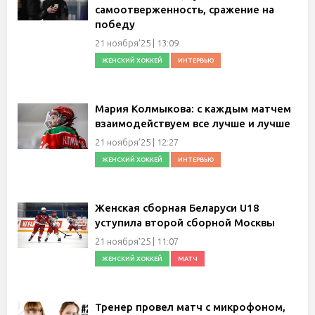
самоотверженность, сражение на
победу
21 ноября'25 | 13:09
ЖЕНСКИЙ ХОККЕЙ
ИНТЕРВЬЮ
Мария Колмыкова: с каждым матчем
взаимодействуем все лучше и лучше
21 ноября'25 | 12:27
ЖЕНСКИЙ ХОККЕЙ
ИНТЕРВЬЮ
Женская сборная Беларуси U18
уступила второй сборной Москвы
21 ноября'25 | 11:07
ЖЕНСКИЙ ХОККЕЙ
МАТЧ
Тренер провел матч с микрофоном,