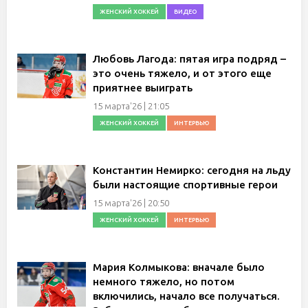
ЖЕНСКИЙ ХОККЕЙ
ВИДЕО
Любовь Лагода: пятая игра подряд –
это очень тяжело, и от этого еще
приятнее выиграть
15 марта'26 | 21:05
ЖЕНСКИЙ ХОККЕЙ
ИНТЕРВЬЮ
Константин Немирко: сегодня на льду
были настоящие спортивные герои
15 марта'26 | 20:50
ЖЕНСКИЙ ХОККЕЙ
ИНТЕРВЬЮ
Мария Колмыкова: вначале было
немного тяжело, но потом
включились, начало все получаться.