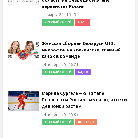
первенства России
11 марта'26 | 16:45
ЖЕНСКИЙ ХОККЕЙ
МАТЧ
Женская сборная Беларуси U18:
микрофон на хоккеистке, главный
качок в команде
24 ноября'25 | 16:21
ЖЕНСКИЙ ХОККЕЙ
ВИДЕО
Марина Сургель – о II этапе
Первенства России: замечаю, что я и
девчонки растем
24 ноября'25 | 15:03
ЖЕНСКИЙ ХОККЕЙ
ИНТЕРВЬЮ