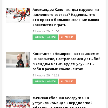
Александра Каноник: два нарушения
численного состава? Надеюсь, что
это просто большое желание наших
хоккеисток играть
11 марта'26 | 18:51
ЖЕНСКИЙ ХОККЕЙ
ИНТЕРВЬЮ
Константин Немирко: настраиваемся
на развитие, настраиваемся дать бой
в каждом матче. Будем улучшать
себя в разных компонентах
11 марта'26 | 18:22
ЖЕНСКИЙ ХОККЕЙ
ИНТЕРВЬЮ
Женская сборная Беларуси U18
уступила команде Свердловской
области на очередном этапе