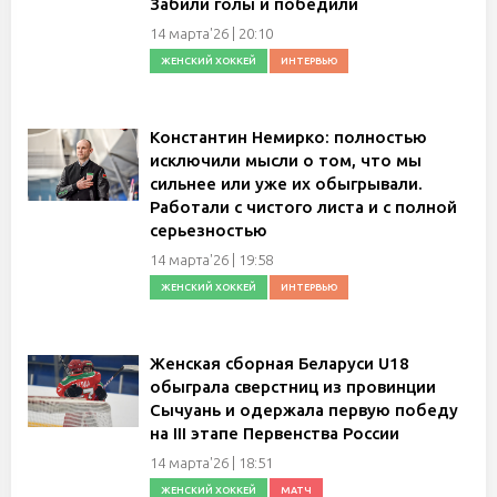
Забили голы и победили
14 марта'26 | 20:10
ЖЕНСКИЙ ХОККЕЙ
ИНТЕРВЬЮ
Константин Немирко: полностью
исключили мысли о том, что мы
сильнее или уже их обыгрывали.
Работали с чистого листа и с полной
серьезностью
14 марта'26 | 19:58
ЖЕНСКИЙ ХОККЕЙ
ИНТЕРВЬЮ
Женская сборная Беларуси U18
обыграла сверстниц из провинции
Сычуань и одержала первую победу
на III этапе Первенства России
14 марта'26 | 18:51
ЖЕНСКИЙ ХОККЕЙ
МАТЧ