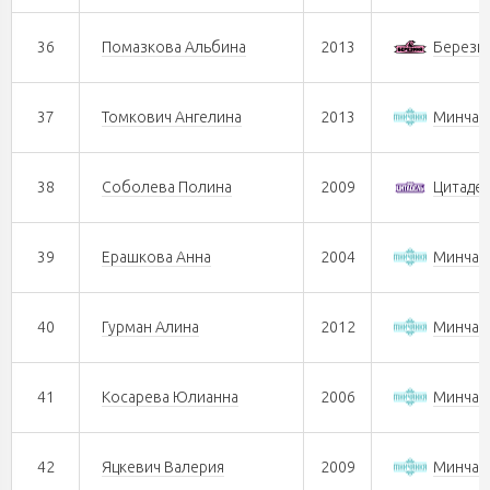
36
Помазкова Альбина
2013
Берези
37
Томкович Ангелина
2013
Минчан
38
Соболева Полина
2009
Цитаде
39
Ерашкова Анна
2004
Минчан
40
Гурман Алина
2012
Минчан
41
Косарева Юлианна
2006
Минчан
42
Яцкевич Валерия
2009
Минчан