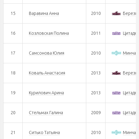
15
Варавина Анна
2010
Берези
16
Козловская Полина
2011
Цитаде
17
Самсонова Юлия
2010
Минчан
18
Коваль Анастасия
2013
Берези
19
Курилович Арина
2013
Цитаде
20
Стельмах Галина
2009
Цитаде
21
Ситько Татьяна
2010
Минчан