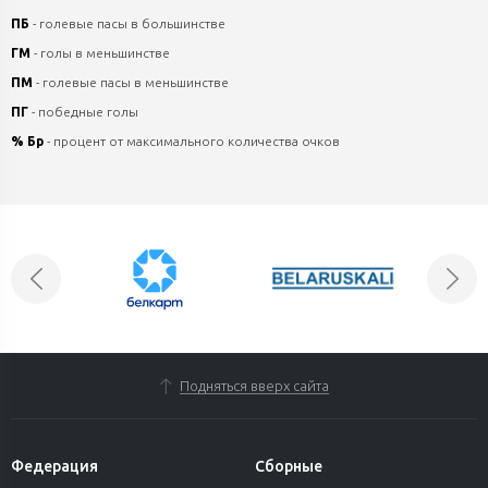
ПБ
- голевые пасы в большинстве
ГМ
- голы в меньшинстве
ПМ
- голевые пасы в меньшинстве
ПГ
- победные голы
% Бр
- процент от максимального количества очков
Подняться вверх сайта
Федерация
Сборные