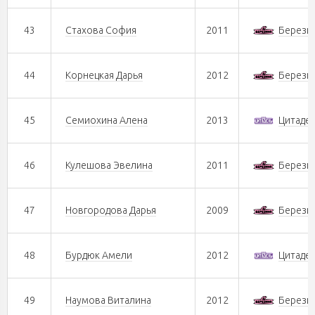
43
Стахова София
2011
Берези
44
Корнецкая Дарья
2012
Берези
45
Семиохина Алена
2013
Цитаде
46
Кулешова Эвелина
2011
Берези
47
Новгородова Дарья
2009
Берези
48
Бурдюк Амели
2012
Цитаде
49
Наумова Виталина
2012
Берези