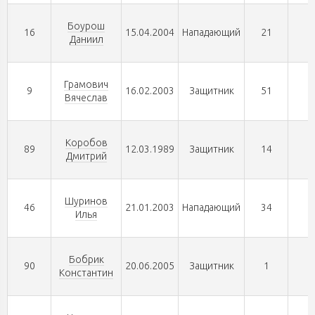
Боурош
16
15.04.2004
Нападающий
21
1
Даниил
Грамович
9
16.02.2003
Защитник
51
1
Вячеслав
Коробов
89
12.03.1989
Защитник
14
0
Дмитрий
Шуринов
46
21.01.2003
Нападающий
34
0
Илья
Бобрик
90
20.06.2005
Защитник
1
0
Константин