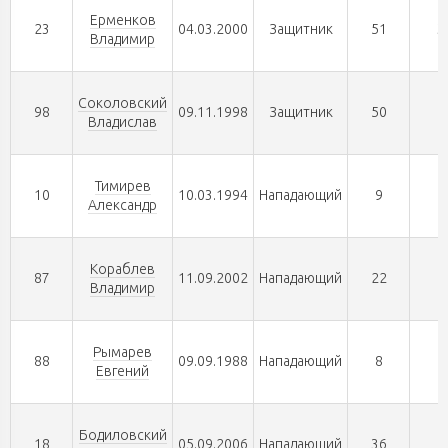
Ерменков
23
04.03.2000
Защитник
51
3
Владимир
Соколовский
98
09.11.1998
Защитник
50
1
Владислав
Тимирев
10
10.03.1994
Нападающий
9
5
Александр
Кораблев
87
11.09.2002
Нападающий
22
2
Владимир
Рымарев
88
09.09.1988
Нападающий
8
2
Евгений
Бодиловский
18
05.09.2006
Нападающий
36
1