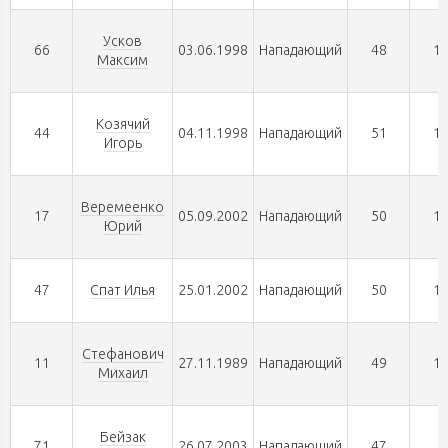
Усков
66
03.06.1998
Нападающий
48
1
Максим
Козячий
44
04.11.1998
Нападающий
51
1
Игорь
Веремеенко
17
05.09.2002
Нападающий
50
1
Юрий
47
Спат Илья
25.01.2002
Нападающий
50
1
Стефанович
11
27.11.1989
Нападающий
49
1
Михаил
Бейзак
71
26.07.2003
Нападающий
47
9