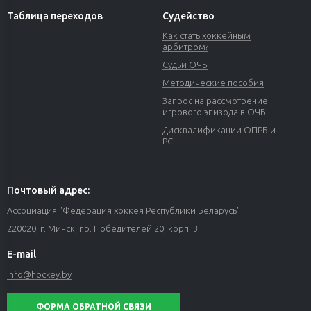
Таблица переходов
Судейство
Как стать хоккейным
арбитром?
Судьи ОЧБ
Методические пособия
Запрос на рассмотрение
игрового эпизода в ОЧБ
Дисквалификации ОПРБ и
РС
Почтовый адрес:
Ассоциация "Федерация хоккея Республики Беларусь"
220020, г. Минск, пр. Победителей 20, корп. 3
E-mail
info@hockey.by
ФОРМА ОБРАТНОЙ СВЯЗИ