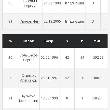
Никулин
95
21.09.1989
Нападающий
3
0
Кирилл
81
Иванов Илья
22.12.2005
Нападающий
3
0
№
Игрок
Возр.
З
И
МИН
Большаков
30
02.06.1996
42
29
1592:53
Сергей
Осипков
20
28.01.1997
52
28
1486:01
Александр
Кузмаул
31
18.08.1999
8
1
58:20
Константин