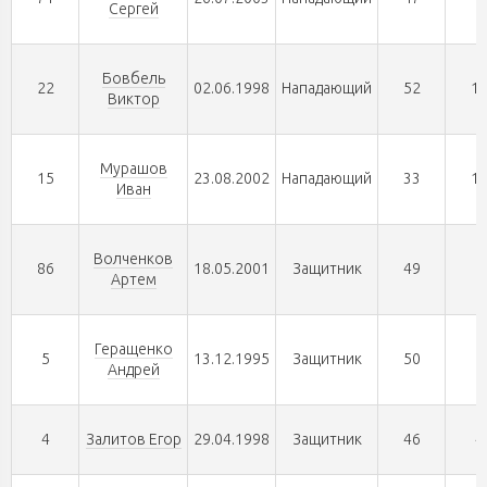
Сергей
Бовбель
22
02.06.1998
Нападающий
52
1
Виктор
Мурашов
15
23.08.2002
Нападающий
33
1
Иван
Волченков
86
18.05.2001
Защитник
49
5
Артем
Геращенко
5
13.12.1995
Защитник
50
6
Андрей
4
Залитов Егор
29.04.1998
Защитник
46
4