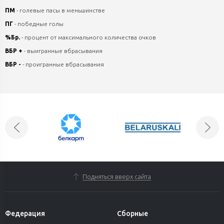
ПМ
- голевые пасы в меньшинстве
ПГ
- победные голы
%Бр.
- процент от максимального количества очков
ВБР +
- выигранные вбрасывания
ВБР -
- проигранные вбрасывания
Подняться вверх сайта
Федерация
Сборные