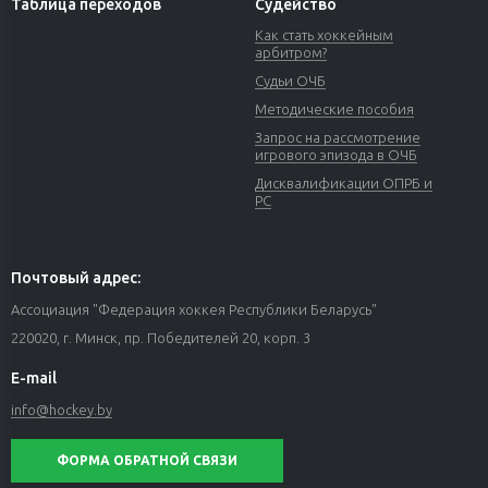
Таблица переходов
Судейство
Как стать хоккейным
арбитром?
Судьи ОЧБ
Методические пособия
Запрос на рассмотрение
игрового эпизода в ОЧБ
Дисквалификации ОПРБ и
РС
Почтовый адрес:
Ассоциация "Федерация хоккея Республики Беларусь"
220020, г. Минск, пр. Победителей 20, корп. 3
E-mail
info@hockey.by
ФОРМА ОБРАТНОЙ СВЯЗИ