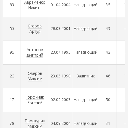
Авраменко
83
01.04.2004
Нападающий
35
7
Никита
Егоров
55
28.03.2001
Нападающий
43
6
Артур
Антонов
95
23.07.1995
Нападающий
42
5
Дмитрий
Озеров
22
23.03.1998
Защитник
46
7
Максим
Горфиняк
17
02.02.2003
Нападающий
50
8
Евгений
Проскурин
78
04.09.2004
Нападающий
31
6
Максим