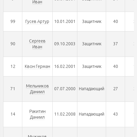
Иван
99
Гусев Артур
10.01.2001
Защитник
40
2
Сергеев
90
09.10.2003
Защитник
37
2
Иван
12
Квон Герман
16.02.2001
Защитник
40
1
Мельников
71
07.07.2000
Нападающий
27
2
Даниил
Ракитин
14
11.02.2008
Нападающий
43
1
Даниил
Мужиков