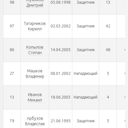
98
05.08.1998
Защитник
13
2
Дмитрий
Татарников
97
02.03.2002
Защитник
42
1
Кирилл
Копылов
86
14.04.2005
Защитник
48
0
Степан
Машков
27
08.01.2002
Нападающий
5
0
Владимир
Иванов
13
18.06.2003
Нападающий
4
0
Михаил
Арбузов
79
21.06.1995
Защитник
5
0
Владислав