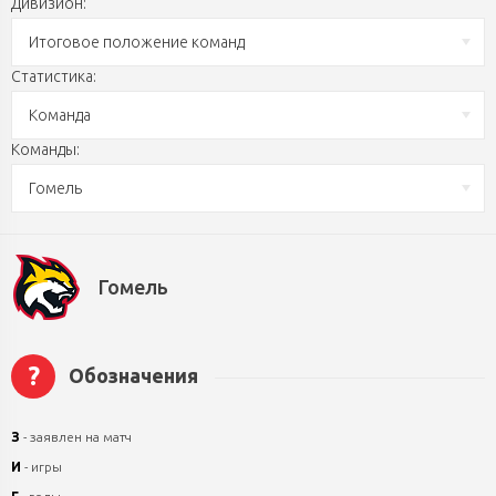
Дивизион:
Итоговое положение команд
Статистика:
Команда
Команды:
Гомель
Гомель
?
Обозначения
З
- заявлен на матч
И
- игры