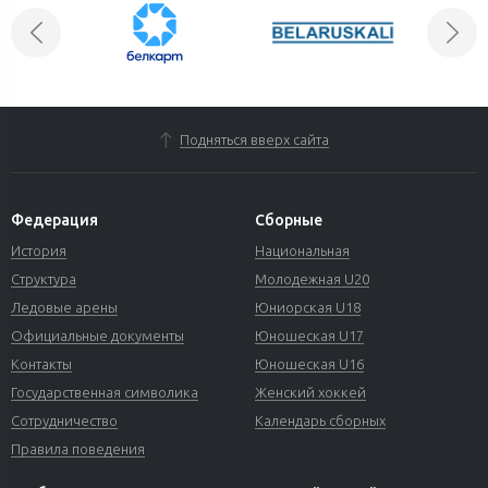
Подняться вверх сайта
Федерация
Сборные
История
Национальная
Структура
Молодежная U20
Ледовые арены
Юниорская U18
Официальные документы
Юношеская U17
Контакты
Юношеская U16
Государственная символика
Женский хоккей
Сотрудничество
Календарь сборных
Правила поведения