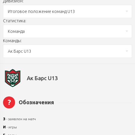
Дивизион:
Итоговое положение команд U13
Статистика:
Команда
Команды:
Ак Барс U13
Ак Барс U13
?
Обозначения
З
- заявлен на матч
И
- игры