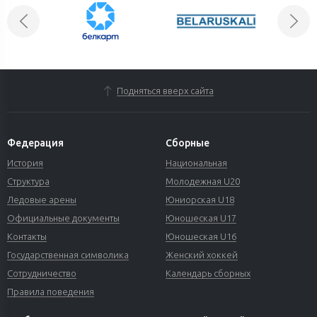
Подняться вверх сайта
Федерация
Сборные
История
Национальная
Структура
Молодежная U20
Ледовые арены
Юниорская U18
Официальные документы
Юношеская U17
Контакты
Юношеская U16
Государственная символика
Женский хоккей
Сотрудничество
Календарь сборных
Правила поведения