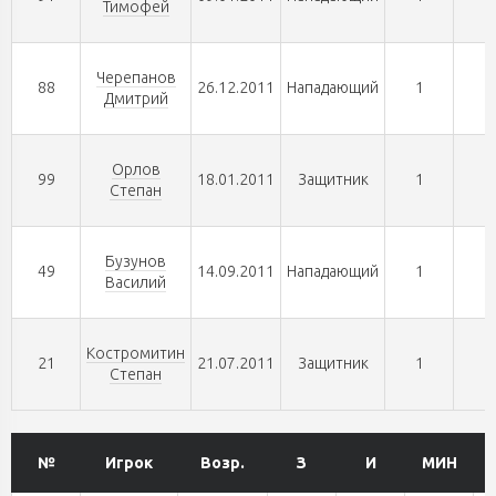
Тимофей
Черепанов
88
26.12.2011
Нападающий
1
0
Дмитрий
Орлов
99
18.01.2011
Защитник
1
0
Степан
Бузунов
49
14.09.2011
Нападающий
1
0
Василий
Костромитин
21
21.07.2011
Защитник
1
0
Степан
№
Игрок
Возр.
З
И
МИН