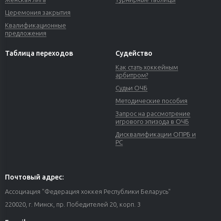
Церемония закрытия
Квалификационные
предложения
Таблица переходов
Судейство
Как стать хоккейным
арбитром?
Судьи ОЧБ
Методические пособия
Запрос на рассмотрение
игрового эпизода в ОЧБ
Дисквалификации ОПРБ и
РС
Почтовый адрес:
Ассоциация "Федерация хоккея Республики Беларусь"
220020, г. Минск, пр. Победителей 20, корп. 3