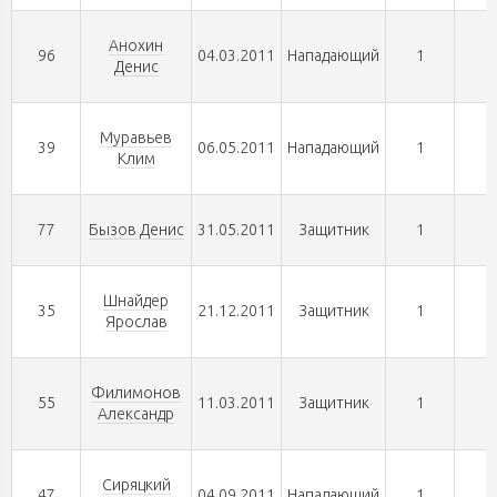
Анохин
96
04.03.2011
Нападающий
1
1
Денис
Муравьев
39
06.05.2011
Нападающий
1
0
Клим
77
Бызов Денис
31.05.2011
Защитник
1
0
Шнайдер
35
21.12.2011
Защитник
1
0
Ярослав
Филимонов
55
11.03.2011
Защитник
1
0
Александр
Сиряцкий
47
04.09.2011
Нападающий
1
0