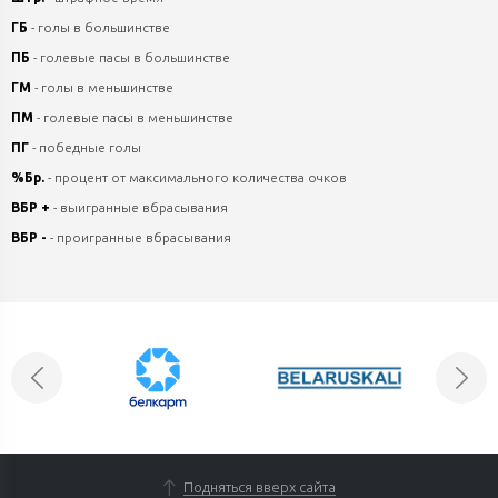
ГБ
- голы в большинстве
ПБ
- голевые пасы в большинстве
ГМ
- голы в меньшинстве
ПМ
- голевые пасы в меньшинстве
ПГ
- победные голы
%Бр.
- процент от максимального количества очков
ВБР +
- выигранные вбрасывания
ВБР -
- проигранные вбрасывания
Подняться вверх сайта