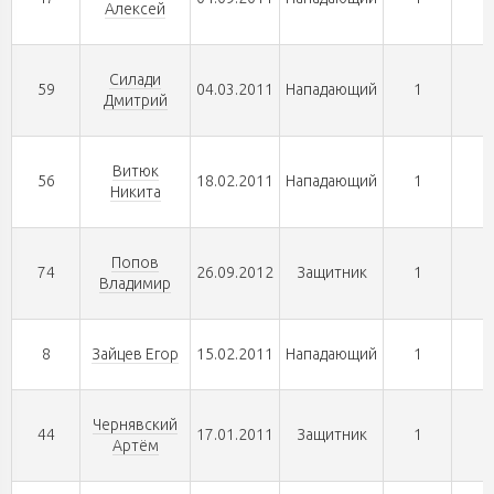
Алексей
Силади
59
04.03.2011
Нападающий
1
0
Дмитрий
Витюк
56
18.02.2011
Нападающий
1
0
Никита
Попов
74
26.09.2012
Защитник
1
0
Владимир
8
Зайцев Егор
15.02.2011
Нападающий
1
0
Чернявский
44
17.01.2011
Защитник
1
0
Артём