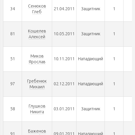
Сенюков
34
21.04.2011
Защитник
1
0
Глеб
Кошелев
81
10.05.2011
Защитник
1
0
Алексей
Миков
51
10.11.2011
Нападающий
1
0
Ярослав
Гребенюк
97
02.12.2011
Нападающий
1
0
Михаил
Глушков
58
03.01.2011
Защитник
1
0
Никита
Баженов
91
09.01.2011
Нападающий
1
0