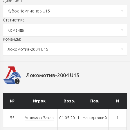
Дивизион:
Кубок Чемпионов U15
Статистика:
Команда
Команды:
Локомотив-2004 U15
Локомотив-2004 U15
№
Игрок
Возр.
Поз.
И
55
Угрюмов Захар
01.05.2011
Нападающий
1