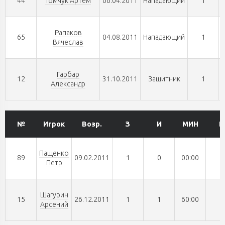
44
Томчук Артем
06.04.2011
Нападающий
1
Рапаков
65
04.08.2011
Нападающий
1
Вячеслав
Гарбар
12
31.10.2011
Защитник
1
Александр
№
Игрок
Возр.
З
И
МИН
В
Пащенко
89
09.02.2011
1
0
00:00
0
Петр
Шагурин
15
26.12.2011
1
1
60:00
1
Арсений