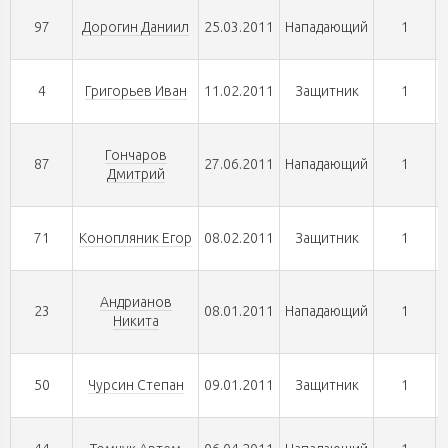
97
Дорогин Даниил
25.03.2011
Нападающий
1
4
Григорьев Иван
11.02.2011
Защитник
1
Гончаров
87
27.06.2011
Нападающий
1
Дмитрий
71
Конопляник Егор
08.02.2011
Защитник
1
Андрианов
23
08.01.2011
Нападающий
1
Никита
50
Чурсин Степан
09.01.2011
Защитник
1