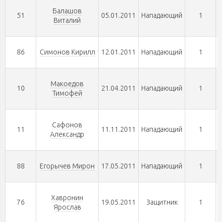
Балашов
51
05.01.2011
Нападающий
1
Виталий
86
Симонов Кирилл
12.01.2011
Нападающий
1
Макоедов
10
21.04.2011
Нападающий
1
Тимофей
Сафонов
11
11.11.2011
Нападающий
1
Александр
88
Егорычев Мирон
17.05.2011
Нападающий
1
Хавронин
76
19.05.2011
Защитник
1
Ярослав