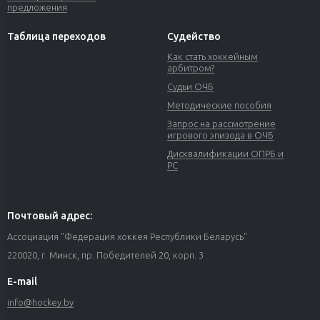
предложения
Таблица переходов
Судейство
Как стать хоккейным
арбитром?
Судьи ОЧБ
Методические пособия
Запрос на рассмотрение
игрового эпизода в ОЧБ
Дисквалификации ОПРБ и
РС
Почтовый адрес:
Ассоциация "Федерация хоккея Республики Беларусь"
220020, г. Минск, пр. Победителей 20, корп. 3
E-mail
info@hockey.by