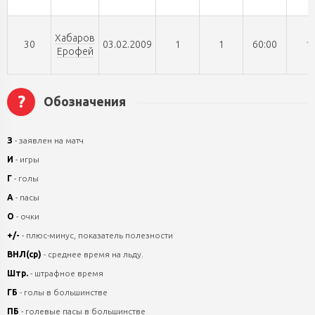
Хабаров
30
03.02.2009
1
1
60:00
1
Ерофей
?
Обозначения
З
- заявлен на матч
И
- игры
Г
- голы
А
- пасы
О
- очки
+/-
- плюс-минус, показатель полезности
ВНЛ(ср)
- среднее время на льду.
Штр.
- штрафное время
ГБ
- голы в большинстве
ПБ
- голевые пасы в большинстве