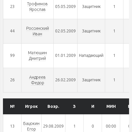
Трофимов
23
05.05.2009
Защитник
1
Ярослав
Россинский
44
02.05.2009
Защитник
1
Иван
Матюшин
99
01.01.2009
Нападающий
1
Дмитрий
Андреев
26
26.02.2009
Защитник
1
Федор
№
Игрок
Возр.
З
И
МИН
В
Бацокин
13
29.08.2009
1
0
00:00
0
Егор