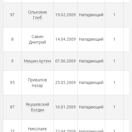
Ольховик
97
19.02.2009
Нападающий
1
Глеб
Савин
8
14.04.2009
Нападающий
1
Дмитрий
9
Мишин Артём
07.06.2009
Нападающий
1
Привалов
95
25.05.2009
Нападающий
1
Назар
Якушевский
87
16.01.2009
Нападающий
1
Богдан
Николаев
27
22.04.2009
Нападающий
1