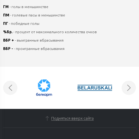
ГМ
- голы в меньшинстве
ПМ
- голевые пасы в меньшинстве
ПГ
- победные голы
%Бр.
- процент от максимального количества очков
ВБР +
- выигранные вбрасывания
ВБР -
- проигранные вбрасывания
Подняться вверх сайта