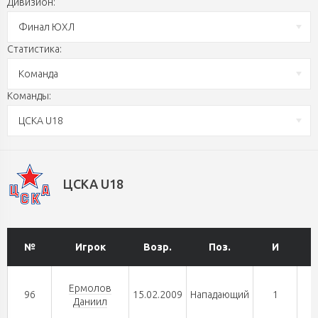
Дивизион:
Финал ЮХЛ
Статистика:
Команда
Команды:
ЦСКА U18
ЦСКА U18
№
Игрок
Возр.
Поз.
И
Ермолов
96
15.02.2009
Нападающий
1
Даниил