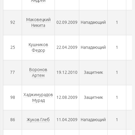
Андрей
Маковецкий
92
02.09.2009
Нападающий
1
Никита
Кушников
25
22.04.2009
Нападающий
1
Федор
Воронов
77
19.12.2010
Защитник
1
Артем
Хаджимурадов
98
12.08.2009
Защитник
1
Мурад
86
Жуков Глеб
11.04.2009
Нападающий
1