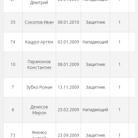
Дмитрий
35
Соколов Иван
08.01.2010
Защитник
1
74
Кацуро Артём
02.01.2009
Нападающий
1
Парамонов
10
08.01.2009
Защитник
1
Константин
7
Зубко Роман
13.11.2009
Защитник
1
Денисов
6
25.02.2009
Нападающий
1
Мирон
Яненко
73
23.09.2009
Защитник
1