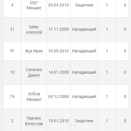
Шут
4
05.04.2010
Защитник
1
0
Михаил
Шиш
31
17.11.2009
Нападающий
1
0
Алексей
97
Жук Иван
30.09.2010
Нападающий
1
0
Синенко
10
14.01.2008
Нападающий
1
0
Данил
Зобов
74
04.12.2008
Нападающий
1
0
Михаил
Павлюк
2
19.01.2010
Защитник
1
0
Вячеслав