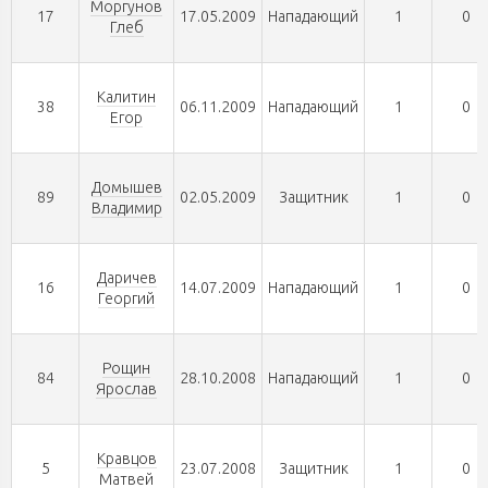
Моргунов
17
17.05.2009
Нападающий
1
0
Глеб
Калитин
38
06.11.2009
Нападающий
1
0
Егор
Домышев
89
02.05.2009
Защитник
1
0
Владимир
Даричев
16
14.07.2009
Нападающий
1
0
Георгий
Рощин
84
28.10.2008
Нападающий
1
0
Ярослав
Кравцов
5
23.07.2008
Защитник
1
0
Матвей