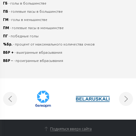
ГБ
- голы в большинстве
ПБ
- голевые пасы в большинстве
ГМ
- голы в меньшинстве
ПМ
- голевые пасы в меньшинстве
ПГ
- победные голы
%Бр.
- процент от максимального количества очков
ВБР +
- выигранные вбрасывания
ВБР -
- проигранные вбрасывания
Подняться вверх сайта