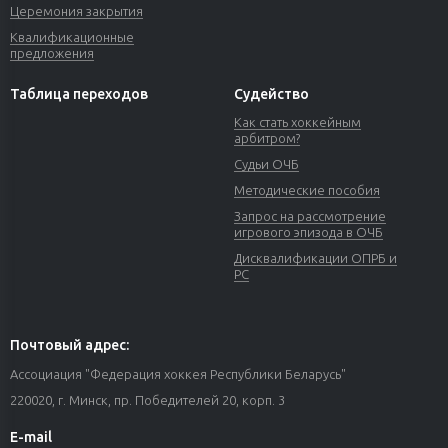
Церемония закрытия
Квалификационные
предложения
Таблица переходов
Судейство
Как стать хоккейным
арбитром?
Судьи ОЧБ
Методические пособия
Запрос на рассмотрение
игрового эпизода в ОЧБ
Дисквалификации ОПРБ и
РС
Почтовый адрес:
Ассоциация "Федерация хоккея Республики Беларусь"
220020, г. Минск, пр. Победителей 20, корп. 3
E-mail