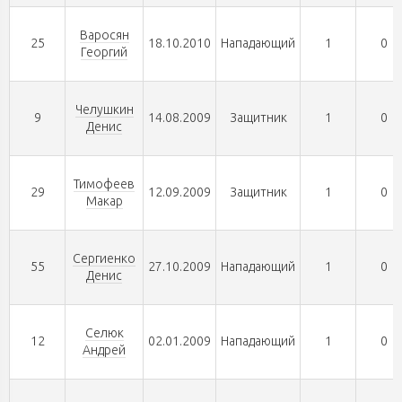
Варосян
25
18.10.2010
Нападающий
1
0
Георгий
Челушкин
9
14.08.2009
Защитник
1
0
Денис
Тимофеев
29
12.09.2009
Защитник
1
0
Макар
Сергиенко
55
27.10.2009
Нападающий
1
0
Денис
Селюк
12
02.01.2009
Нападающий
1
0
Андрей