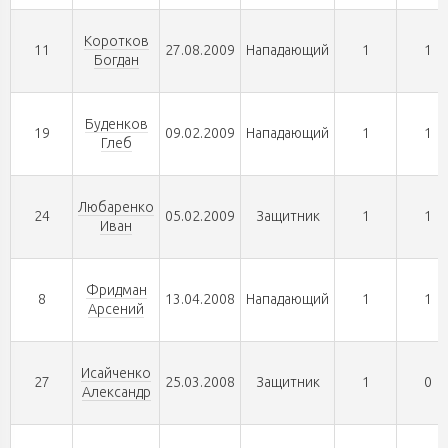
Коротков
11
27.08.2009
Нападающий
1
1
Богдан
Буденков
19
09.02.2009
Нападающий
1
1
Глеб
Любаренко
24
05.02.2009
Защитник
1
1
Иван
Фридман
8
13.04.2008
Нападающий
1
1
Арсений
Исайченко
27
25.03.2008
Защитник
1
0
Александр