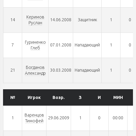
Керимов
14
14.06.2008
Защитник
1
0
Руслан
Гуриненко
7
07.01.2008
Нападающий
1
0
Глеб
Богданов
21
30.03.2008
Нападающий
1
0
Александр
№
Игрок
Возр.
З
И
МИН
Варенцов
1
29.06.2009
1
0
00:00
Тимофей