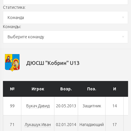
Статистика:
Команда
Команды:
Выберите команду
ДЮСШ "Кобрин" U13
№
Игрок
Возр.
Поз.
И
99
Букач Давид
20.05.2013
Защитник
14
71
Лукашук Иван
02.01.2014
Нападающий
17