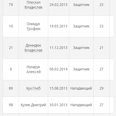
Плескач
79
24.02.2013
Защитник
23
Владислав
Онищук
10
19.03.2013
Защитник
23
Трофим
Демидюк
21
11.12.2013
Защитник
21
Владислав
Назарук
6
06.02.2014
Защитник
27
Алексей
89
Кух Глеб
15.08.2013
Нападающий
29
98
Кулик Дмитрий
30.01.2013
Нападающий
27