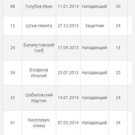
88
Голубев Иван
11.01.2014
Нападающий
30
13
Штык Никита
27.12.2013
Защитник
24
Баламутовский
24
17.09.2013
Нападающий
13
Глеб
Богданов
54
25.07.2013
Нападающий
25
Игнатий
Шабаловский
33
14.07.2014
Нападающий
24
Мартин
Киселевич
41
07.05.2014
Нападающий
24
Алина