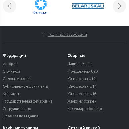
Подняться вверх сайта
Федерация
Сборные
История
Национальная
Структура
Молодежная U20
Ледовые арены
Юниорская U18
Официальные документы
Юношеская U17
Контакты
Юношеская U16
Государственная символика
Женский хоккей
Сотрудничество
Календарь сборных
Правила поведения
Клубные турниры
Детский хоккей