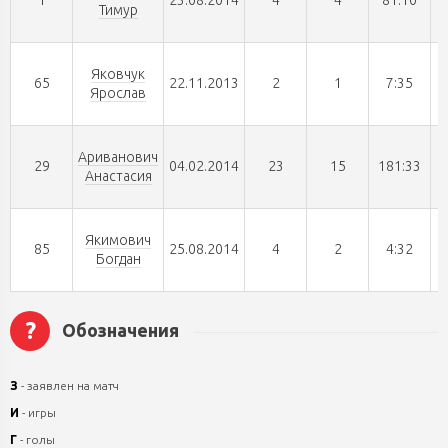
1
23.08.2014
4
4
81:10
Тимур
Яковчук
65
22.11.2013
2
1
7:35
Ярослав
Ариванович
29
04.02.2014
23
15
181:33
Анастасия
Якимович
85
25.08.2014
4
2
4:32
Богдан
?
Обозначения
З
- заявлен на матч
И
- игры
Г
- голы