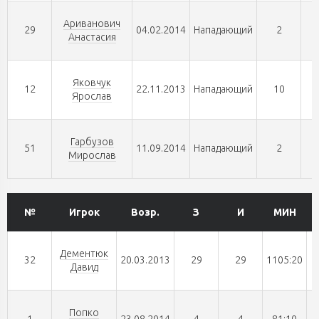
Ариванович
29
04.02.2014
Нападающий
2
Анастасия
Яковчук
12
22.11.2013
Нападающий
10
Ярослав
Гарбузов
51
11.09.2014
Нападающий
2
Мирослав
№
Игрок
Возр.
З
И
МИН
Дементюк
32
20.03.2013
29
29
1105:20
Давид
Попко