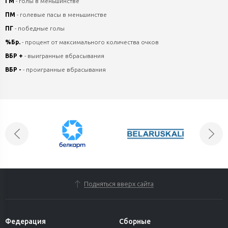
ГМ
- голы в меньшинстве
ПМ
- голевые пасы в меньшинстве
ПГ
- победные голы
%Бр.
- процент от максимального количества очков
ВБР +
- выигранные вбрасывания
ВБР -
- проигранные вбрасывания
Подняться вверх сайта
Федерация
Сборные