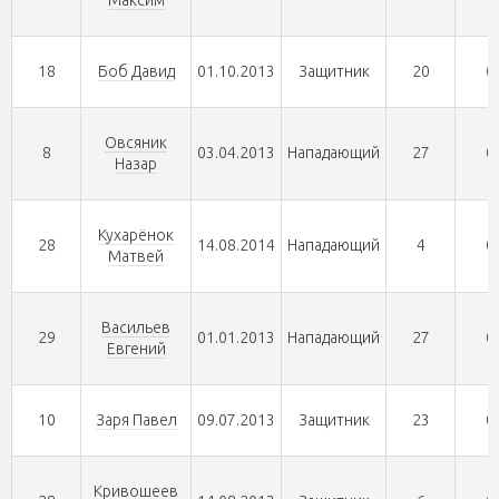
Максим
18
Боб Давид
01.10.2013
Защитник
20
0
Овсяник
8
03.04.2013
Нападающий
27
0
Назар
Кухарёнок
28
14.08.2014
Нападающий
4
0
Матвей
Васильев
29
01.01.2013
Нападающий
27
0
Евгений
10
Заря Павел
09.07.2013
Защитник
23
0
Кривошеев