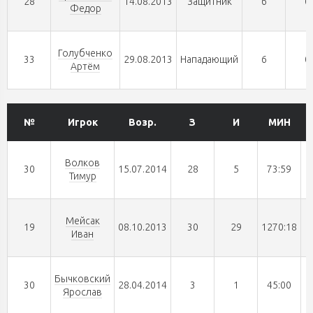
28
14.08.2013
Защитник
6
0
Федор
Голубченко
33
29.08.2013
Нападающий
6
0
Артём
№
Игрок
Возр.
З
И
МИН
Волков
30
15.07.2014
28
5
73:59
Тимур
Мейсак
19
08.10.2013
30
29
1270:18
Иван
Бычковский
30
28.04.2014
3
1
45:00
Ярослав