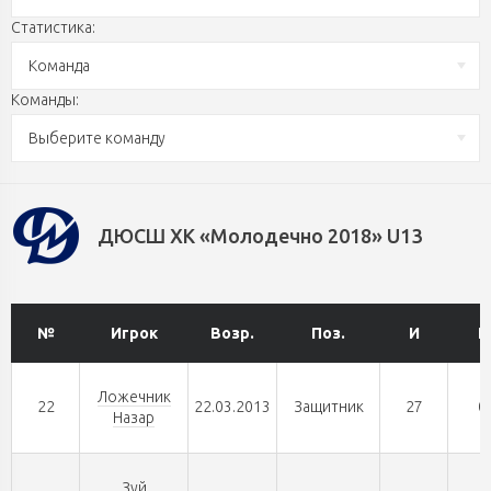
Статистика:
Команда
Команды:
Выберите команду
ДЮСШ ХК «Молодечно 2018» U13
№
Игрок
Возр.
Поз.
И
Г
Ложечник
22
22.03.2013
Защитник
27
0
Назар
Зуй