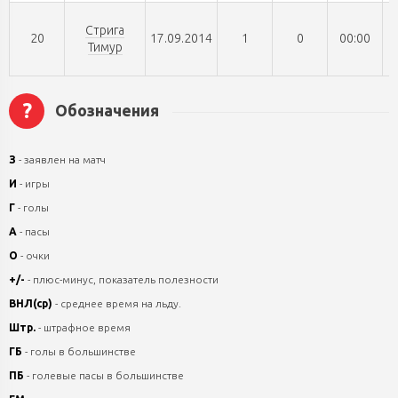
Стрига
20
17.09.2014
1
0
00:00
Тимур
?
Обозначения
З
- заявлен на матч
И
- игры
Г
- голы
А
- пасы
О
- очки
+/-
- плюс-минус, показатель полезности
ВНЛ(ср)
- среднее время на льду.
Штр.
- штрафное время
ГБ
- голы в большинстве
ПБ
- голевые пасы в большинстве