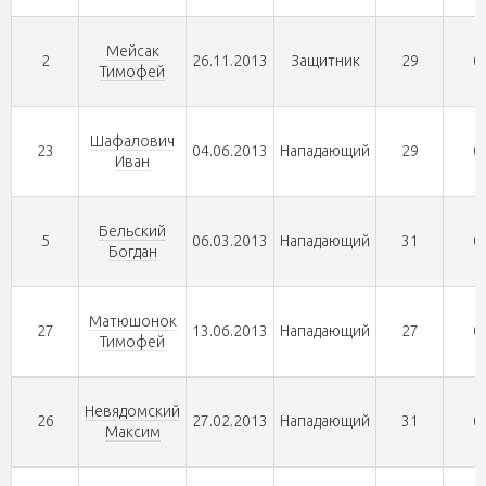
Мейсак
2
26.11.2013
Защитник
29
0
Тимофей
Шафалович
23
04.06.2013
Нападающий
29
0
Иван
Бельский
5
06.03.2013
Нападающий
31
0
Богдан
Матюшонок
27
13.06.2013
Нападающий
27
0
Тимофей
Невядомский
26
27.02.2013
Нападающий
31
0
Максим