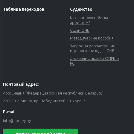
Таблица переходов
Судейство
Как стать хоккейным
арбитром?
Судьи ОЧБ
Методические пособия
Запрос на рассмотрение
игрового эпизода в ОЧБ
Дисквалификации ОПРБ и
РС
Почтовый адрес:
Ассоциация "Федерация хоккея Республики Беларусь"
220020, г. Минск, пр. Победителей 20, корп. 3
E-mail
info@hockey.by