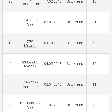
20
17.02.2013
Защитник
10
0
Константин
Ермакович
6
07.03.2013
Защитник
31
0
Глеб
Кулеш
12
03.10.2013
Защитник
30
0
Михаил
Юзефович
4
04.05.2013
Защитник
30
0
Матвей
Томкович
7
02.04.2013
Защитник
11
0
Ангелина
Вишневский
25
25.07.2013
Защитник
29
0
Глеб