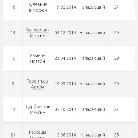
Кулевнич
16
19.02.2014
Нападающий
27
0
Тимофей
Касперович
14
03.12.2014
Нападающий
29
0
Максим
Язынин
15
23.04.2014
Нападающий
29
0
Платон
Терентьев
9
19.05.2014
Нападающий
29
0
Артём
Щербинский
11
02.10.2014
Нападающий
27
0
Максим
Раскоша
21
12.06.2014
Нападающий
25
0