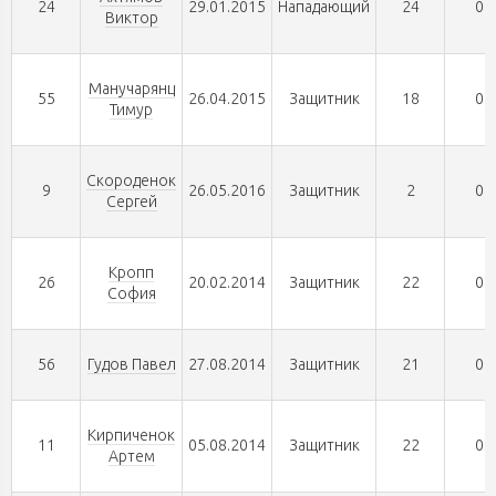
24
29.01.2015
Нападающий
24
0
Виктор
Манучарянц
55
26.04.2015
Защитник
18
0
Тимур
Скороденок
9
26.05.2016
Защитник
2
0
Сергей
Кропп
26
20.02.2014
Защитник
22
0
София
56
Гудов Павел
27.08.2014
Защитник
21
0
Кирпиченок
11
05.08.2014
Защитник
22
0
Артем