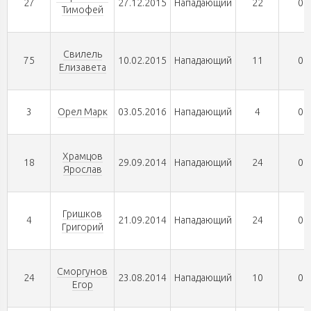
27
27.12.2015
Нападающий
22
0
Тимофей
Свилель
75
10.02.2015
Нападающий
11
0
Елизавета
3
Орел Марк
03.05.2016
Нападающий
4
0
Храмцов
18
29.09.2014
Нападающий
24
0
Ярослав
Гришков
4
21.09.2014
Нападающий
24
0
Григорий
Сморгунов
24
23.08.2014
Нападающий
10
0
Егор