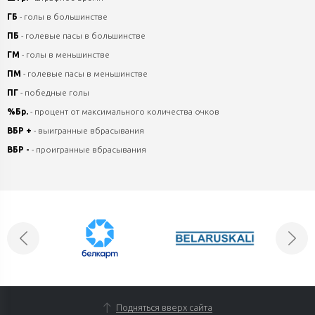
ГБ
- голы в большинстве
ПБ
- голевые пасы в большинстве
ГМ
- голы в меньшинстве
ПМ
- голевые пасы в меньшинстве
ПГ
- победные голы
%Бр.
- процент от максимального количества очков
ВБР +
- выигранные вбрасывания
ВБР -
- проигранные вбрасывания
Подняться вверх сайта