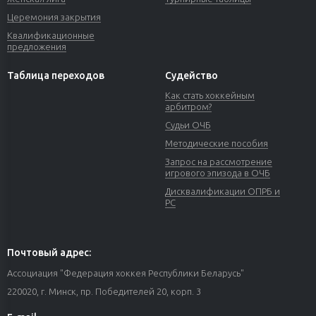
Церемония закрытия
Квалификационные
предложения
Таблица переходов
Судейство
Как стать хоккейным
арбитром?
Судьи ОЧБ
Методические пособия
Запрос на рассмотрение
игрового эпизода в ОЧБ
Дисквалификации ОПРБ и
РС
Почтовый адрес:
Ассоциация "Федерация хоккея Республики Беларусь"
220020, г. Минск, пр. Победителей 20, корп. 3