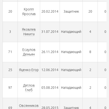
Кропп
20
20.02.2014
Защитник
20
0
Ярослав
Яковлев
3
31.07.2014
Нападающий
4
0
Никита
Есаулов
71
26.11.2014
Нападающий
8
0
Демьян
25
Яценко Егор
12.06.2014
Нападающий
2
0
Дятлов
97
05.08.2014
Нападающий
2
0
Глеб
Овсянников
69
28.05.2015
Защитник
4
0