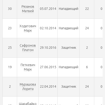
Рязанов
30
05.07.2014
Нападающий
22
0
Матвей
Ходатович
23
02.10.2014
Нападающий
24
0
Марк
Сафронов
25
29.10.2016
Защитник
2
0
Платон
Петкевич
19
27.06.2015
Нападающий
6
0
Марк
Мурашова
2
22.04.2014
Защитник
24
0
Лорита
Шарабайко