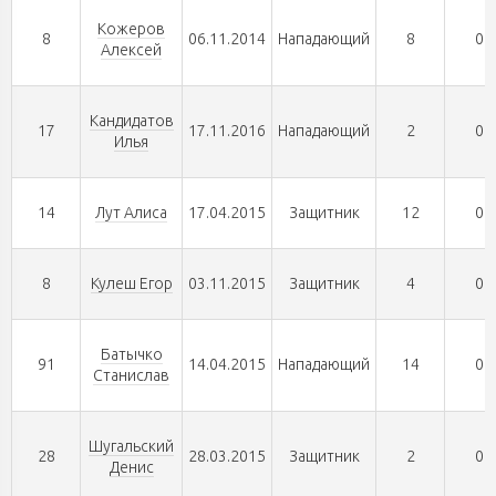
Кожеров
8
06.11.2014
Нападающий
8
0
Алексей
Кандидатов
17
17.11.2016
Нападающий
2
0
Илья
14
Лут Алиса
17.04.2015
Защитник
12
0
8
Кулеш Егор
03.11.2015
Защитник
4
0
Батычко
91
14.04.2015
Нападающий
14
0
Станислав
Шугальский
28
28.03.2015
Защитник
2
0
Денис