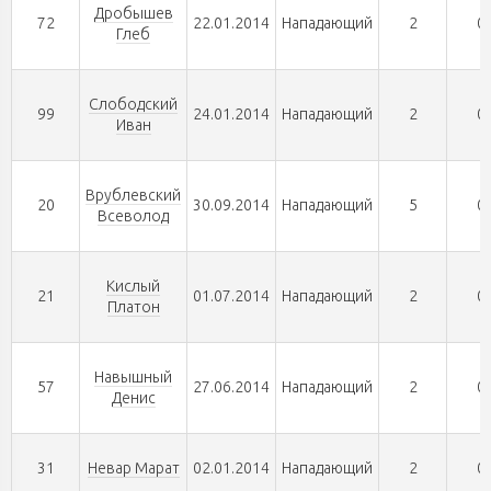
Дробышев
72
22.01.2014
Нападающий
2
0
Глеб
Слободский
99
24.01.2014
Нападающий
2
0
Иван
Врублевский
20
30.09.2014
Нападающий
5
0
Всеволод
Кислый
21
01.07.2014
Нападающий
2
0
Платон
Навышный
57
27.06.2014
Нападающий
2
0
Денис
31
Невар Марат
02.01.2014
Нападающий
2
0