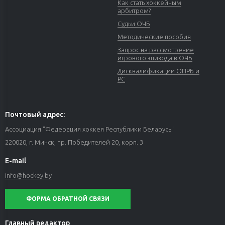
Как стать хоккейным
арбитром?
Судьи ОЧБ
Методические пособия
Запрос на рассмотрение
игрового эпизода в ОЧБ
Дисквалификации ОПРБ и
РС
Почтовый адрес:
Ассоциация "Федерация хоккея Республики Беларусь"
220020, г. Минск, пр. Победителей 20, корп. 3
E-mail
info@hockey.by
ФОРМА ОБРАТНОЙ СВЯЗИ
Главный редактор