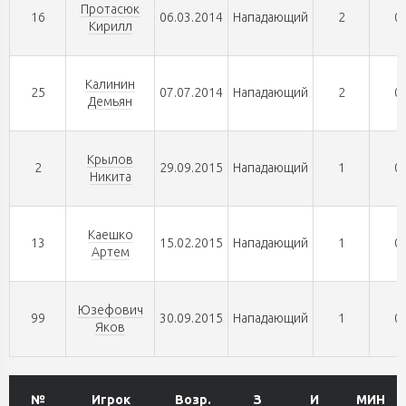
Протасюк
16
06.03.2014
Нападающий
2
0
Кирилл
Калинин
25
07.07.2014
Нападающий
2
0
Демьян
Крылов
2
29.09.2015
Нападающий
1
0
Никита
Каешко
13
15.02.2015
Нападающий
1
0
Артем
Юзефович
99
30.09.2015
Нападающий
1
0
Яков
№
Игрок
Возр.
З
И
МИН