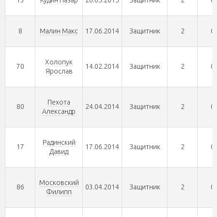
13
Кудин Назар
26.05.2015
Защитник
2
0
8
Малин Макс
17.06.2014
Защитник
2
0
Холопук
70
14.02.2014
Защитник
2
0
Ярослав
Пехота
80
24.04.2014
Защитник
2
0
Александр
Радинский
17
17.06.2014
Защитник
2
0
Давид
Московский
86
03.04.2014
Защитник
2
0
Филипп