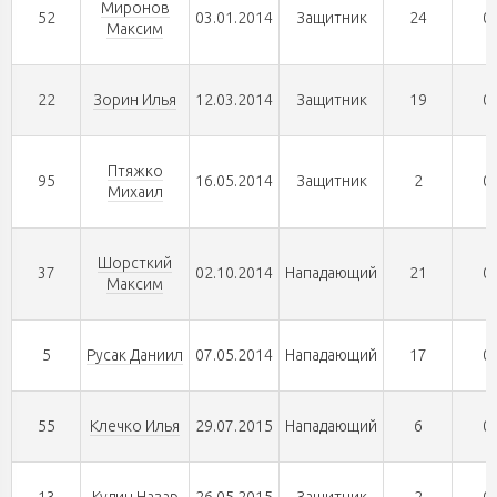
Миронов
52
03.01.2014
Защитник
24
0
Максим
22
Зорин Илья
12.03.2014
Защитник
19
0
Птяжко
95
16.05.2014
Защитник
2
0
Михаил
Шорсткий
37
02.10.2014
Нападающий
21
0
Максим
5
Русак Даниил
07.05.2014
Нападающий
17
0
55
Клечко Илья
29.07.2015
Нападающий
6
0