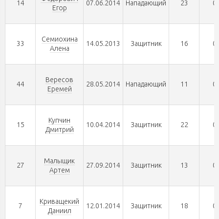
14
07.06.2014
Нападающий
23
0
Егор
Семиохина
33
14.05.2013
Защитник
16
0
Алена
Вересов
44
28.05.2014
Нападающий
11
0
Еремей
Купчин
15
10.04.2014
Защитник
22
0
Дмитрий
Малыщик
27
27.09.2014
Защитник
13
0
Артем
Криващекий
7
12.01.2014
Защитник
18
0
Даниил