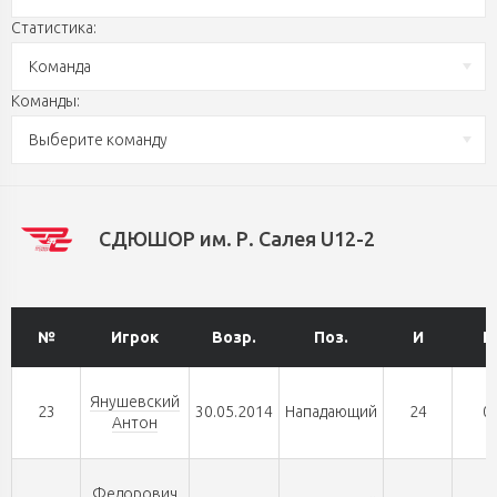
Статистика:
Команда
Команды:
Выберите команду
СДЮШОР им. Р. Салея U12-2
№
Игрок
Возр.
Поз.
И
Г
Янушевский
23
30.05.2014
Нападающий
24
0
Антон
Федорович