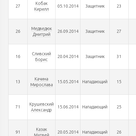
Кобак
27
05.10.2014
Защитник
23
Кирилл
Медведюк
26
26.09.2014
Защитник
27
Дмитрий
Сливский
16
20.04.2014
Защитник
31
Борис
Качина
13
15.05.2014
Нападающий
15
Мирослава
Крушевский
71
15.06.2014
Нападающий
25
Александр
Казак
91
20.05.2014
Нападающий
26
Матвей