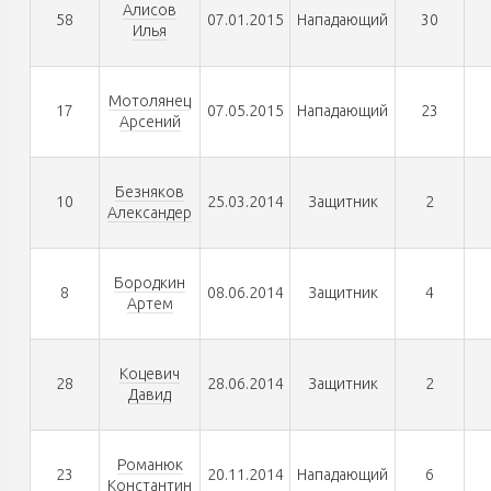
Алисов
58
07.01.2015
Нападающий
30
Илья
Мотолянец
17
07.05.2015
Нападающий
23
Арсений
Безняков
10
25.03.2014
Защитник
2
Александер
Бородкин
8
08.06.2014
Защитник
4
Артем
Коцевич
28
28.06.2014
Защитник
2
Давид
Романюк
23
20.11.2014
Нападающий
6
Константин