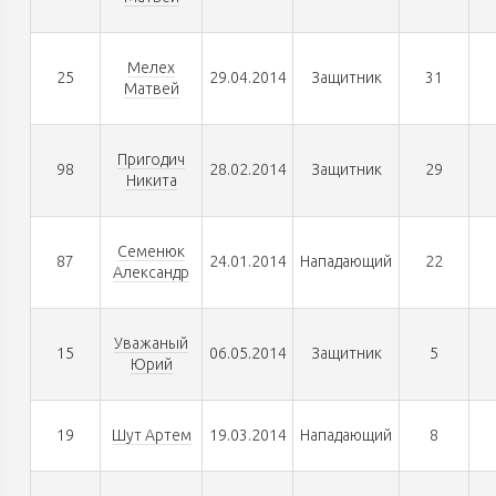
Мелех
25
29.04.2014
Защитник
31
Матвей
Пригодич
98
28.02.2014
Защитник
29
Никита
Семенюк
87
24.01.2014
Нападающий
22
Александр
Уважаный
15
06.05.2014
Защитник
5
Юрий
19
Шут Артем
19.03.2014
Нападающий
8