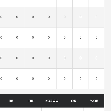
0
0
0
0
0
0
0
0
0
0
0
0
0
0
0
0
0
0
0
0
0
0
0
0
0
0
0
0
ПБ
ПШ
КОЭФФ.
ОБ
%ОБ