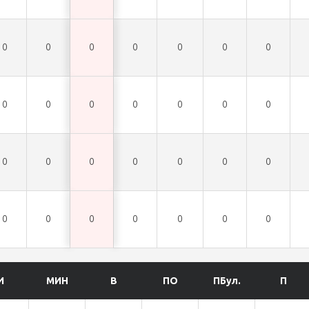
0
0
0
0
0
0
0
0
0
0
0
0
0
0
0
0
0
0
0
0
0
0
0
0
0
0
0
0
И
МИН
В
ПО
ПБул.
П