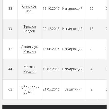
Смирнов
88
19.10.2015
Нападающий
20
0
Иван
Фролов
33
02.12.2015
Нападающий
18
0
Гордей
Данильчук
37
13.08.2015
Нападающий
20
0
Максим
Матлах
44
13.07.2016
Нападающий
4
0
Михаил
Зубринович
62
21.05.2016
Защитник
2
0
Дамир