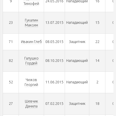
9
24.05.2016
Нападающий
16
0
Тимофей
Гукалин
23
13.07.2015
Нападающий
15
0
Максим
71
Ивакин Глеб
08.05.2015
Защитник
22
0
Галушко
82
08.10.2015
Нападающий
14
0
Гордей
Чижов
52
11.06.2015
Нападающий
2
0
Георгий
Шевчик
27
07.02.2015
Защитник
18
0
Данила