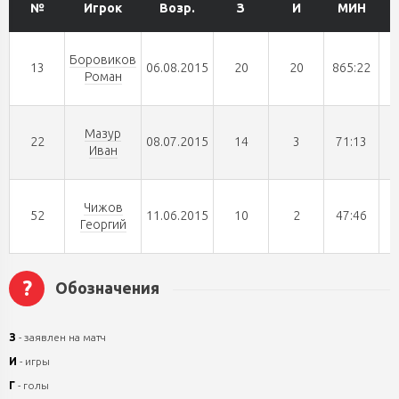
№
Игрок
Возр.
З
И
МИН
Боровиков
13
06.08.2015
20
20
865:22
Роман
Мазур
22
08.07.2015
14
3
71:13
Иван
Чижов
52
11.06.2015
10
2
47:46
Георгий
?
Обозначения
З
- заявлен на матч
И
- игры
Г
- голы