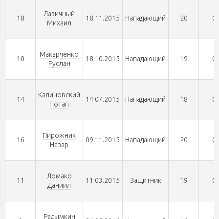
Лазичный
18
18.11.2015
Нападающий
20
0
Михаил
Макарченко
10
18.10.2015
Нападающий
19
0
Руслан
Калиновский
14
14.07.2015
Нападающий
18
0
Потап
Пирожник
16
09.11.2015
Нападающий
20
0
Назар
Ломако
11
11.03.2015
Защитник
19
0
Даниил
Радымкин