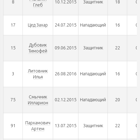
8
10.12.2015
Защитник
18
0
Глеб
17
Цед Захар
24.07.2015
Нападающий
16
0
Дубовик
15
09.06.2015
Защитник
22
0
Тимофей
Литовник
3
26.08.2016
Нападающий
16
0
Илья
Смычник
75
02.12.2015
Нападающий
20
0
Илларион
Пархамович
91
13.07.2015
Защитник
22
0
Артем