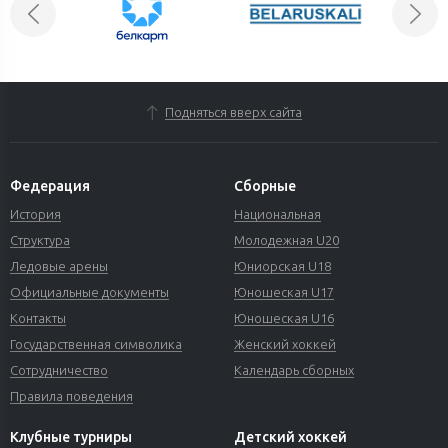
Подняться вверх сайта
Федерация
Сборные
История
Национальная
Структура
Молодежная U20
Ледовые арены
Юниорская U18
Официальные документы
Юношеская U17
Контакты
Юношеская U16
Государственная символика
Женский хоккей
Сотрудничество
Календарь сборных
Правила поведения
Клубные турниры
Детский хоккей