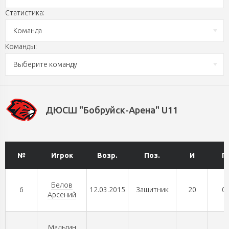
Статистика:
Команда
Команды:
Выберите команду
ДЮСШ "Бобруйск-Арена" U11
№
Игрок
Возр.
Поз.
И
Г
Белов
6
12.03.2015
Защитник
20
0
Арсений
Мальгин