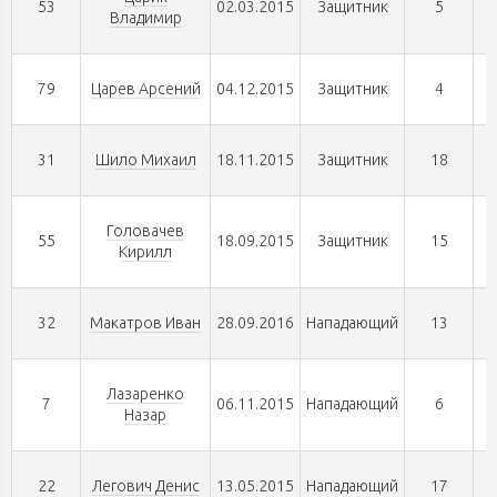
53
02.03.2015
Защитник
5
Владимир
79
Царев Арсений
04.12.2015
Защитник
4
31
Шило Михаил
18.11.2015
Защитник
18
Головачев
55
18.09.2015
Защитник
15
Кирилл
32
Макатров Иван
28.09.2016
Нападающий
13
Лазаренко
7
06.11.2015
Нападающий
6
Назар
22
Легович Денис
13.05.2015
Нападающий
17