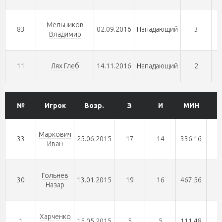
Мельников
83
02.09.2016
Нападающий
3
Владимир
11
Лях Глеб
14.11.2016
Нападающий
2
№
Игрок
Возр.
З
И
МИН
Маркович
33
25.06.2015
17
14
336:16
Иван
Гольнев
30
13.01.2015
19
16
467:56
Назар
Харченко
1
15.05.2015
5
5
111:48