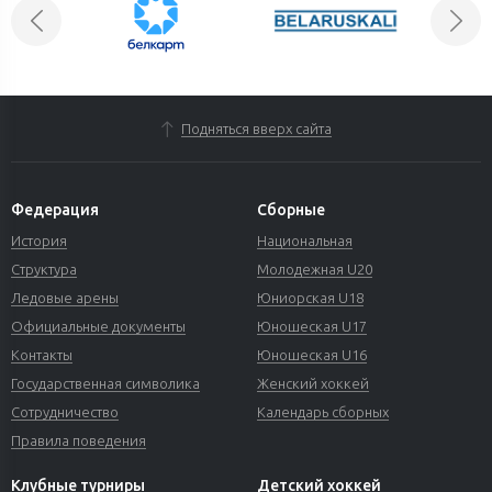
Подняться вверх сайта
Федерация
Сборные
История
Национальная
Структура
Молодежная U20
Ледовые арены
Юниорская U18
Официальные документы
Юношеская U17
Контакты
Юношеская U16
Государственная символика
Женский хоккей
Сотрудничество
Календарь сборных
Правила поведения
Клубные турниры
Детский хоккей