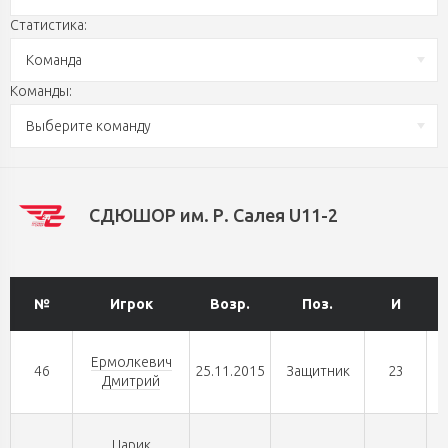
Статистика:
Команда
Команды:
Выберите команду
СДЮШОР им. Р. Салея U11-2
№
Игрок
Возр.
Поз.
И
Ермолкевич
46
25.11.2015
Защитник
23
Дмитрий
Царик