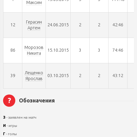
Максим
Герасин
12
24.06.2015
2
2
42:46
Артем
Морозов
86
15.10.2015
3
3
74:46
Никита
Лещенко
39
03.10.2015
2
2
43:12
Ярослав
?
Обозначения
З
- заявлен на матч
И
- игры
Г
- голы