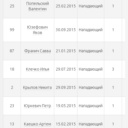
Попельский
25
25.02.2015
Нападающий
1
Валентин
Юзефович
99
30.09.2015
Нападающий
1
Яков
87
Франич Савва
21.01.2015
Нападающий
1
18
Клечко Илья
29.07.2015
Нападающий
3
2
Крылов Никита
29.09.2015
Нападающий
1
23
Юркевич Петр
19.05.2015
Нападающий
1
13
Каешко Артем
15.02.2015
Нападающий
1