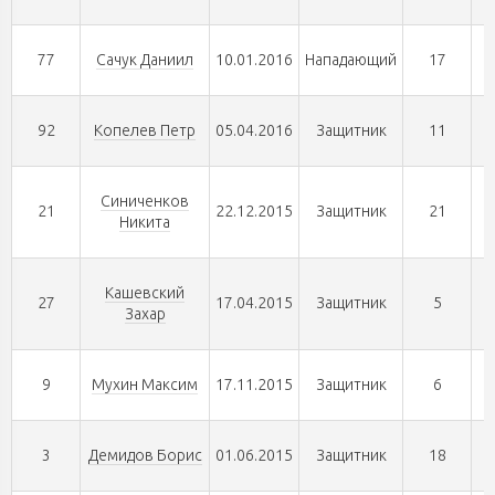
77
Сачук Даниил
10.01.2016
Нападающий
17
92
Копелев Петр
05.04.2016
Защитник
11
Синиченков
21
22.12.2015
Защитник
21
Никита
Кашевский
27
17.04.2015
Защитник
5
Захар
9
Мухин Максим
17.11.2015
Защитник
6
3
Демидов Борис
01.06.2015
Защитник
18