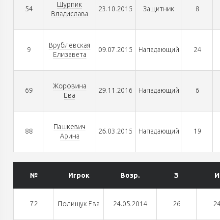
Шурпик
54
23.10.2015
Защитник
8
Владислава
Врублевская
9
09.07.2015
Нападающий
24
Елизавета
Жоровина
69
29.11.2016
Нападающий
6
Ева
Пашкевич
88
26.03.2015
Нападающий
19
Арина
№
Игрок
Возр.
З
И
72
Полищук Ева
24.05.2014
26
2