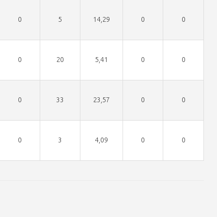
0
5
14,29
0
0
0
20
5,41
0
0
0
33
23,57
0
0
0
3
4,09
0
0