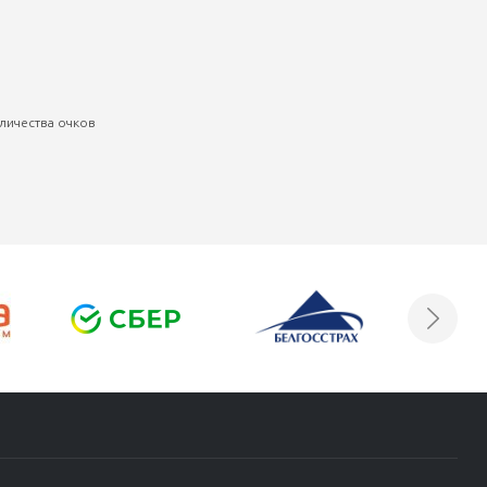
личества очков