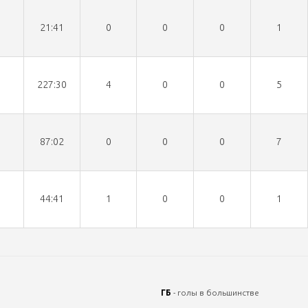
21:41
0
0
0
1
227:30
4
0
0
5
87:02
0
0
0
7
44:41
1
0
0
1
ГБ
- голы в большинстве