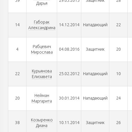
59
29.05.2015
Защитник
28
Дарья
Габорак
14
14.12.2014
Нападающий
22
Александрина
Рабцевич
4
04.08.2016
Защитник
20
Мирослава
Курьянова
22
25.02.2012
Нападающий
10
Елизавета
Нейман
20
30.01.2014
Нападающий
24
Маргарита
Козыренко
38
10.11.2014
Защитник
26
Диана