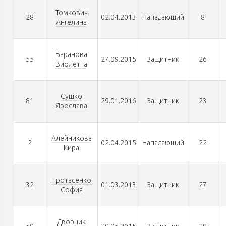
Томкович
28
02.04.2013
Нападающий
8
Ангелина
Баранова
55
27.09.2015
Защитник
26
Виолетта
Сушко
81
29.01.2016
Защитник
23
Ярослава
Алейникова
2
02.04.2015
Нападающий
22
Кира
Протасенко
32
01.03.2013
Защитник
27
София
Дворник