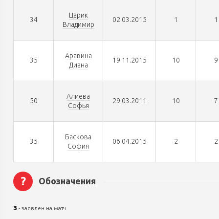
Царик
34
02.03.2015
1
1
Владимир
Аравина
35
19.11.2015
10
9
Диана
Алиева
50
29.03.2011
10
7
Софья
Баскова
35
06.04.2015
2
2
София
?
Обозначения
З
- заявлен на матч