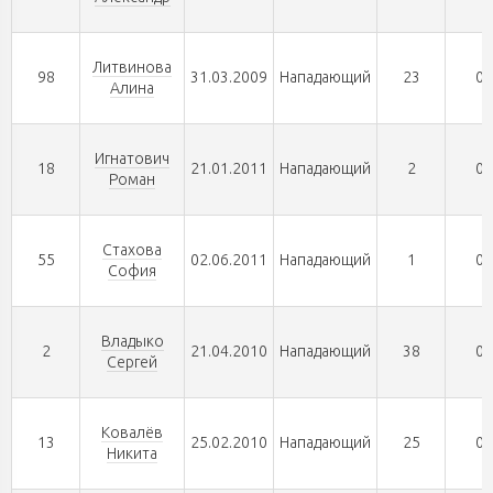
Литвинова
98
31.03.2009
Нападающий
23
0
Алина
Игнатович
18
21.01.2011
Нападающий
2
0
Роман
Стахова
55
02.06.2011
Нападающий
1
0
София
Владыко
2
21.04.2010
Нападающий
38
0
Сергей
Ковалёв
13
25.02.2010
Нападающий
25
0
Никита