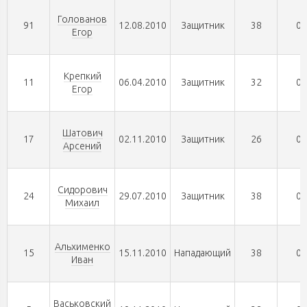
Голованов
91
12.08.2010
Защитник
38
0
Егор
Крепкий
11
06.04.2010
Защитник
32
0
Егор
Шатович
17
02.11.2010
Защитник
26
0
Арсений
Сидорович
24
29.07.2010
Защитник
38
0
Михаил
Альхименко
15
15.11.2010
Нападающий
38
0
Иван
Васьковский