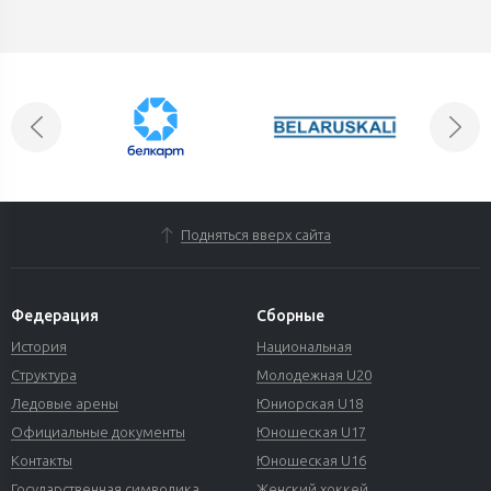
Подняться вверх сайта
Федерация
Сборные
История
Национальная
Структура
Молодежная U20
Ледовые арены
Юниорская U18
Официальные документы
Юношеская U17
Контакты
Юношеская U16
Государственная символика
Женский хоккей