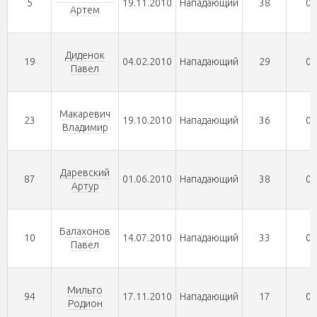
5
19.11.2010
Нападающий
38
0
Артем
Диденок
19
04.02.2010
Нападающий
29
0
Павел
Макаревич
23
19.10.2010
Нападающий
36
0
Владимир
Даревский
87
01.06.2010
Нападающий
38
0
Артур
Балахонов
10
14.07.2010
Нападающий
33
0
Павел
Мильто
94
17.11.2010
Нападающий
17
0
Родион