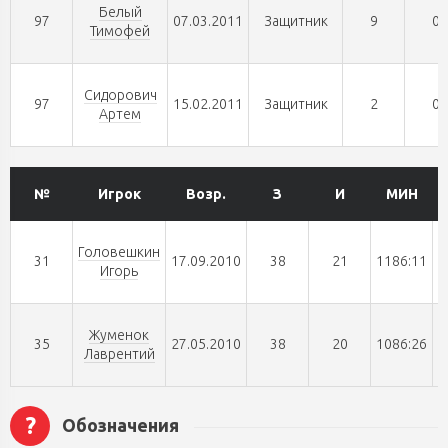
Белый
97
07.03.2011
Защитник
9
0
Тимофей
Сидорович
97
15.02.2011
Защитник
2
0
Артем
№
Игрок
Возр.
З
И
МИН
Головешкин
31
17.09.2010
38
21
1186:11
Игорь
Жуменок
35
27.05.2010
38
20
1086:26
Лаврентий
?
Обозначения