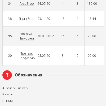
24
Грац Егор
24.05.2011
4
3
180:00
38
Яцын Егор
03.11.2011
18
4
17:44
Носович
95
30.03.2012
15
6
71:06
Тимофей
Третьяк
20
05.05.2011
3
0
00:00
Владислав
?
Обозначения
З
- заявлен на матч
И
- игры
Г
- голы