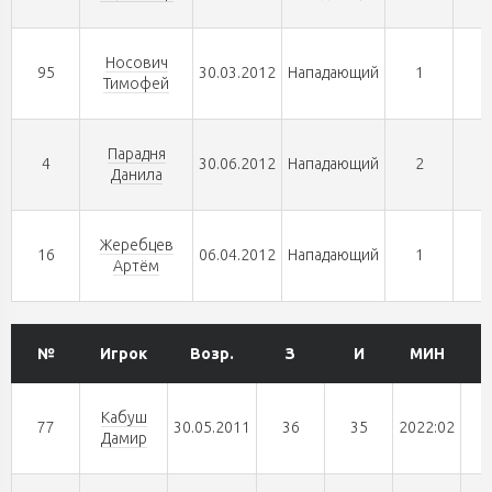
Носович
95
30.03.2012
Нападающий
1
0
Тимофей
Парадня
4
30.06.2012
Нападающий
2
0
Данила
Жеребцев
16
06.04.2012
Нападающий
1
0
Артём
№
Игрок
Возр.
З
И
МИН
Кабуш
77
30.05.2011
36
35
2022:02
Дамир