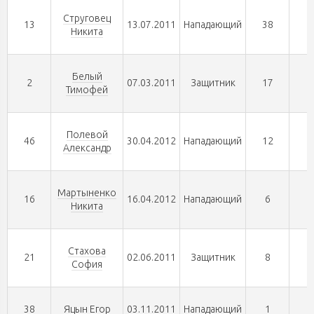
Струговец
13
13.07.2011
Нападающий
38
0
Никита
Белый
2
07.03.2011
Защитник
17
0
Тимофей
Полевой
46
30.04.2012
Нападающий
12
0
Александр
Мартыненко
16
16.04.2012
Нападающий
6
0
Никита
Стахова
21
02.06.2011
Защитник
8
0
София
38
Яцын Егор
03.11.2011
Нападающий
1
0