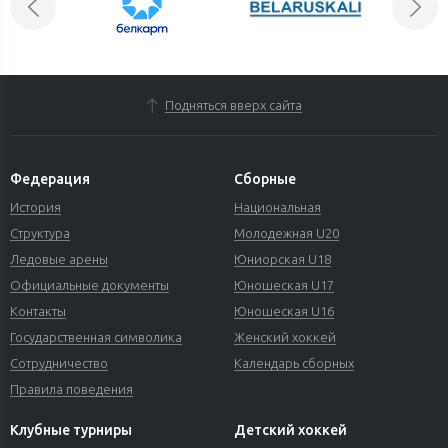
Подняться вверх сайта
Федерация
Сборные
История
Национальная
Структура
Молодежная U20
Ледовые арены
Юниорская U18
Официальные документы
Юношеская U17
Контакты
Юношеская U16
Государственная символика
Женский хоккей
Сотрудничество
Календарь сборных
Правила поведения
Клубные турниры
Детский хоккей