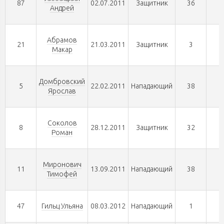
87
02.07.2011
Защитник
36
0
Андрей
Абрамов
21
21.03.2011
Защитник
3
0
Макар
Домбровский
5
22.02.2011
Нападающий
38
0
Ярослав
Соколов
8
28.12.2011
Защитник
32
0
Роман
Миронович
11
13.09.2011
Нападающий
38
0
Тимофей
47
Гильц Ульяна
08.03.2012
Нападающий
1
0