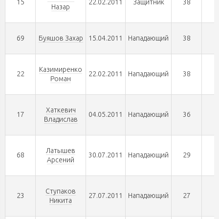
15
22.02.2011
Защитник
38
0
Назар
69
Буяшов Захар
15.04.2011
Нападающий
38
0
Казимиренко
22
22.02.2011
Нападающий
38
0
Роман
Хаткевич
17
04.05.2011
Нападающий
36
0
Владислав
Латышев
68
30.07.2011
Нападающий
29
0
Арсений
Ступаков
23
27.07.2011
Нападающий
27
0
Никита