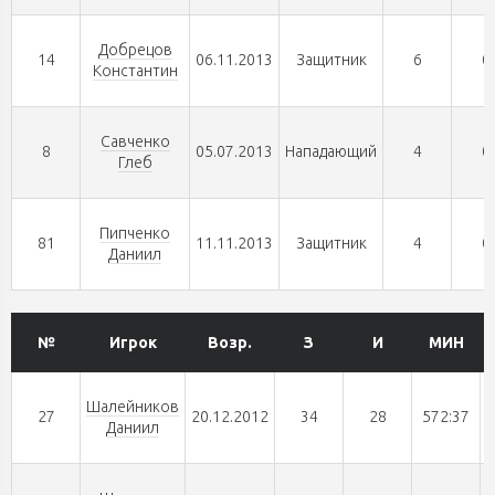
Добрецов
14
06.11.2013
Защитник
6
0
Константин
Савченко
8
05.07.2013
Нападающий
4
0
Глеб
Пипченко
81
11.11.2013
Защитник
4
0
Даниил
№
Игрок
Возр.
З
И
МИН
Шалейников
27
20.12.2012
34
28
572:37
Даниил