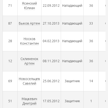
Ясинский
71
22.09.2012
Нападающий
36
0
Юлиан
87
Быков Артем
27.10.2013
Нападающий
33
0
Носков
28
04.02.2013
Нападающий
36
0
Константин
Склименок
12
08.11.2012
Нападающий
36
0
Артем
Новосельцев
69
25.06.2012
Защитник
14
0
Савелий
Мацкевич
51
17.05.2012
Защитник
1
0
Дмитрий