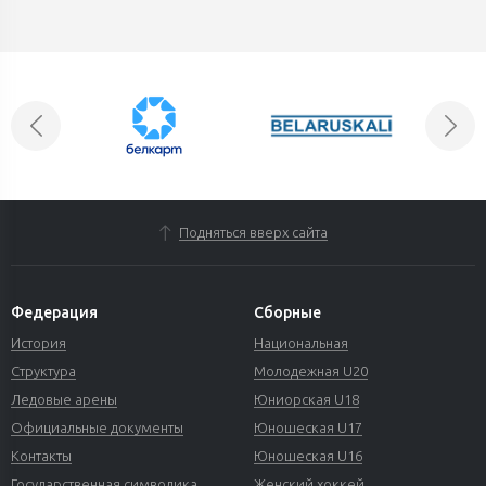
Подняться вверх сайта
Федерация
Сборные
История
Национальная
Структура
Молодежная U20
Ледовые арены
Юниорская U18
Официальные документы
Юношеская U17
Контакты
Юношеская U16
Государственная символика
Женский хоккей