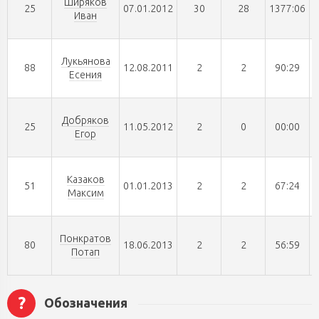
Ширяков
25
07.01.2012
30
28
1377:06
Иван
Лукьянова
88
12.08.2011
2
2
90:29
Есения
Добряков
25
11.05.2012
2
0
00:00
Егор
Казаков
51
01.01.2013
2
2
67:24
Максим
Понкратов
80
18.06.2013
2
2
56:59
Потап
?
Обозначения