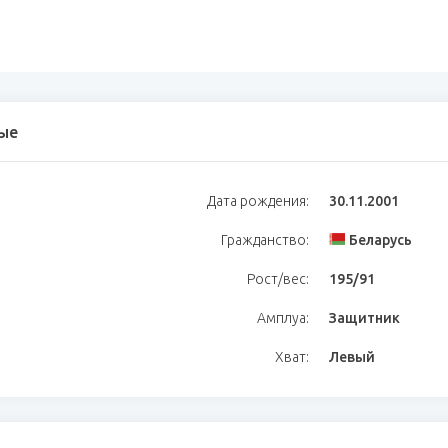
ые
Дата рождения:
30.11.2001
Гражданство:
Беларусь
Рост/вес:
195/91
Амплуа:
Защитник
Хват:
Левый