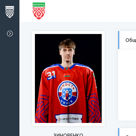
Общ
ЗИНОВЕНКО