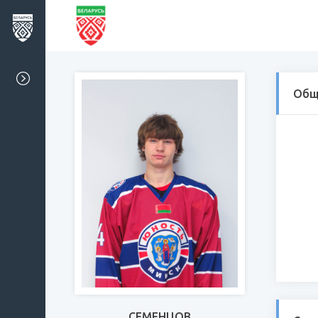
Общ
СЕМЕНЦОВ