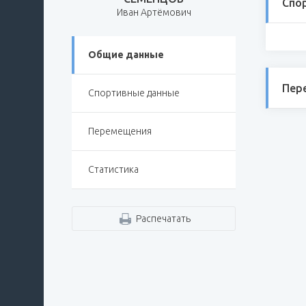
Спо
Иван Артёмович
Общие данные
Пер
Спортивные данные
Перемещения
Статистика
Распечатать