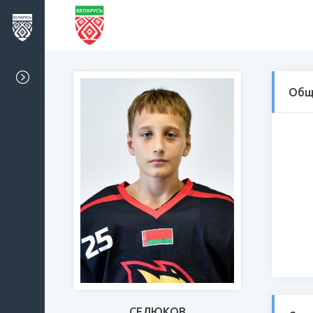
Общ
СЕЛЮКОВ