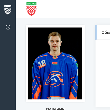
Общ
ПАРАНИН