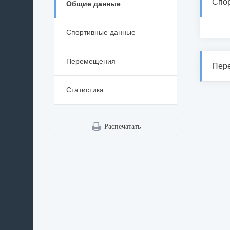
Спо
Общие данные
Спортивные данные
Перемещения
Пер
Статистика
Распечатать