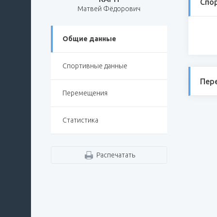
Спо
Матвей Фёдорович
Общие данные
Спортивные данные
Пер
Перемещения
Статистика
Распечатать