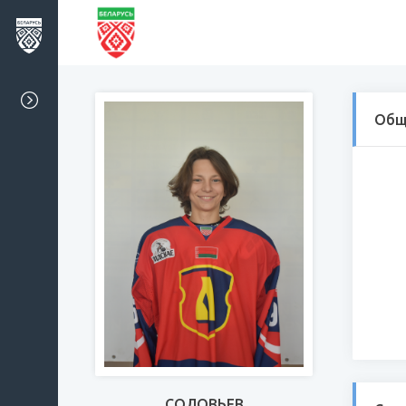
Общ
СОЛОВЬЕВ