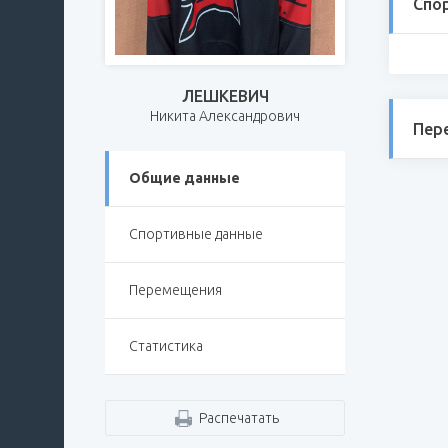
Спо
ЛЕШКЕВИЧ
Никита Александрович
Пер
Общие данные
Спортивные данные
Перемещения
Статистика
Распечатать