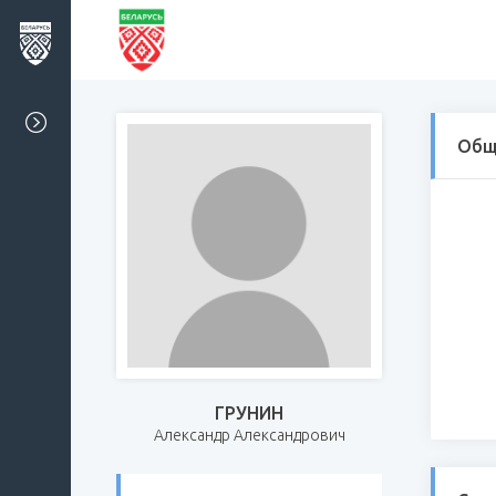
Общ
ГРУНИН
Александр Александрович