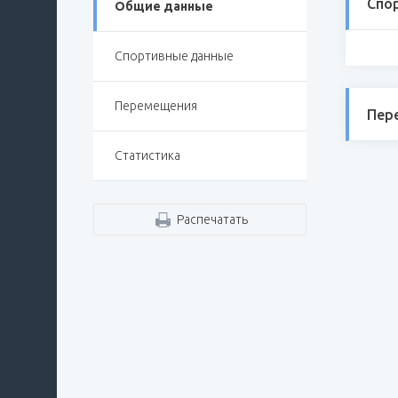
Спо
Общие данные
Спортивные данные
Перемещения
Пер
Статистика
Распечатать