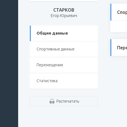
СТАРКОВ
Спо
Егор Юрьевич
Общие данные
Пер
Спортивные данные
Перемещения
Статистика
Распечатать