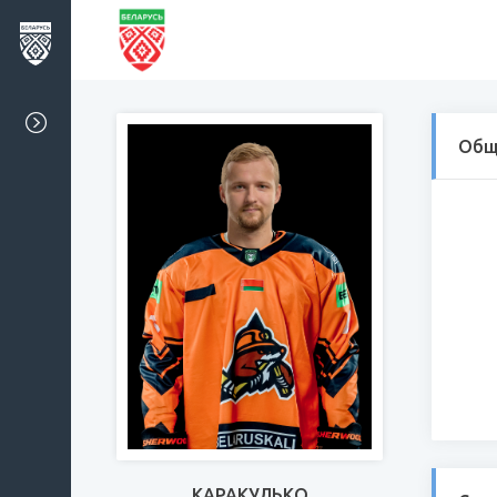
Общ
КАРАКУЛЬКО