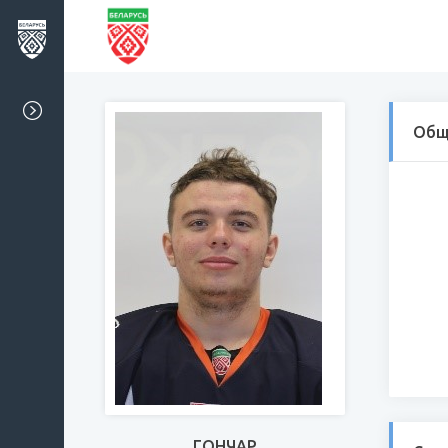
Общ
ГОНЧАР