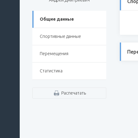
Андрей Дмитриевич
Спо
Общие данные
Спортивные данные
Пер
Перемещения
Статистика
Распечатать