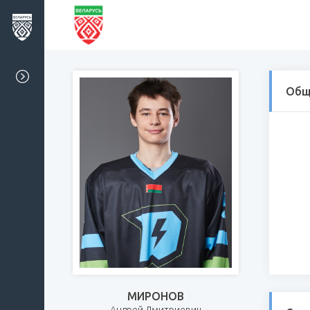
Общ
МИРОНОВ