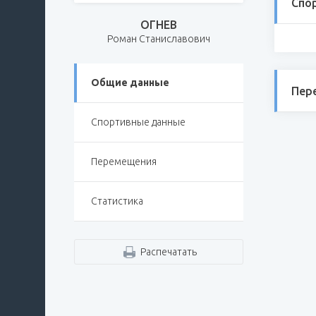
Спо
ОГНЕВ
Роман Станиславович
Общие данные
Пер
Спортивные данные
Перемещения
Статистика
Распечатать