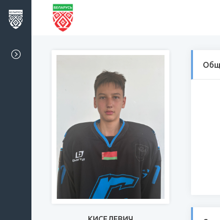
Общ
КИСЕЛЕВИЧ