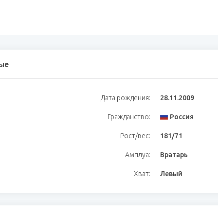
ые
Дата рождения:
28.11.2009
Гражданство:
Россия
Рост/вес:
181/71
Амплуа:
Вратарь
Хват:
Левый