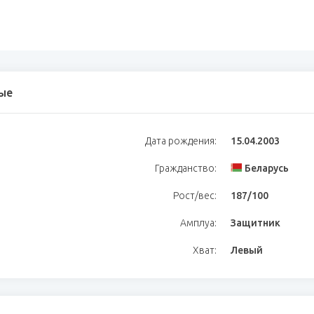
ые
Дата рождения:
15.04.2003
Гражданство:
Беларусь
Рост/вес:
187/100
Амплуа:
Защитник
Хват:
Левый