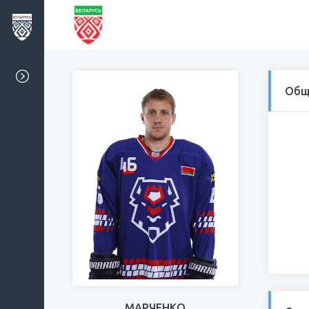
Общ
МАРЧЕНКО