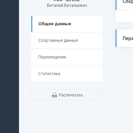
Спо
Виталий Витальевич
Общие данные
Пер
Спортивные данные
Перемещения
Статистика
Распечатать