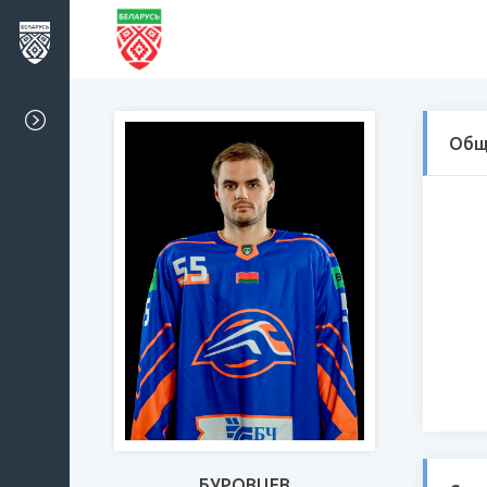
Общ
БУРОВЦЕВ