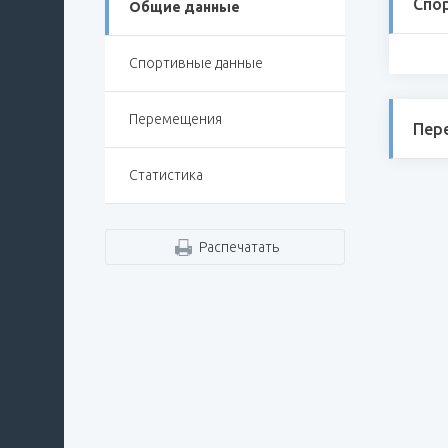
Спо
Общие данные
Спортивные данные
Перемещения
Пер
Статистика
Распечатать