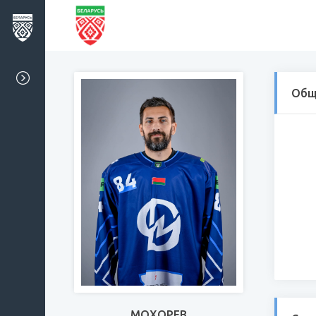
Общ
МОХОРЕВ