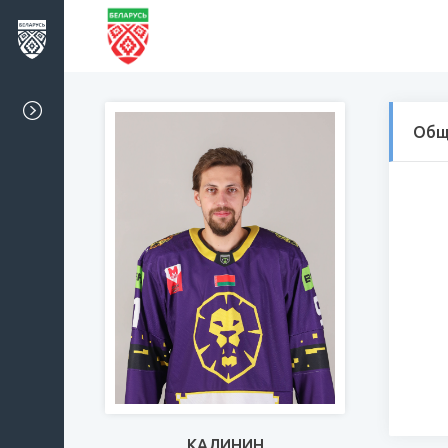
Общ
КАЛИНИН