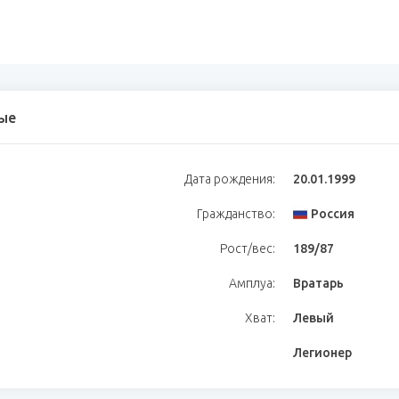
ые
Дата рождения:
20.01.1999
Гражданство:
Россия
Рост/вес:
189/87
Амплуа:
Вратарь
Хват:
Левый
Легионер