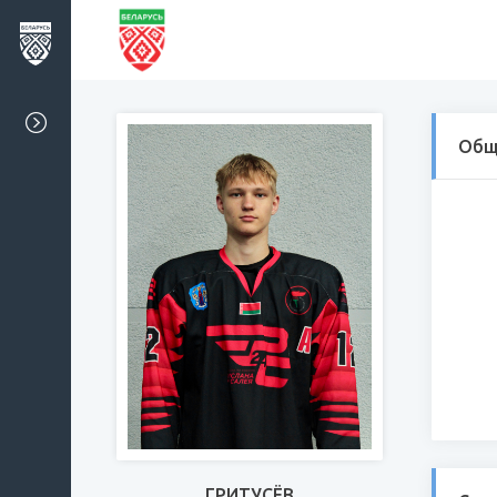
Общ
ГРИТУСЁВ