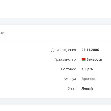
ые
Дата рождения:
27.11.2006
Гражданство:
Беларусь
Рост/вес:
190/76
Амплуа:
Вратарь
Хват:
Левый