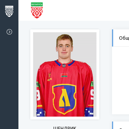
Общ
ШЕНДРИК