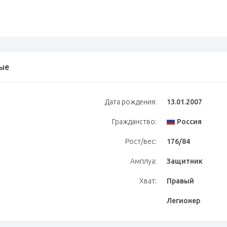
ые
Дата рождения:
13.01.2007
Гражданство:
Россия
Рост/вес:
176/84
Амплуа:
Защитник
Хват:
Правый
Легионер